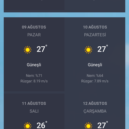
09 AĞUSTOS
10 AĞUSTOS
PAZAR
PAZARTESI
°
°
27
27
Güneşli
Güneşli
Nem: %71
Nem: %64
Rüzgar: 8.19 m/s
Rüzgar: 7.89 m/s
11 AĞUSTOS
12 AĞUSTOS
SALI
ÇARŞAMBA
°
°
26
27