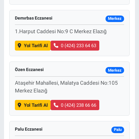
Demırbas Eczanesi
Merkez
1.Harput Caddesi No:9 C Merkez Elazığ
Yol Tarifi Al
0 (424) 233 64 63
Özen Eczanesi
Merkez
Ataşehir Mahallesi, Malatya Caddesi No:105
Merkez Elazığ
Yol Tarifi Al
0 (424) 238 66 66
Palu Eczanesi
Palu