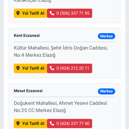
Yol Tarifi Al
0 (506) 337 71 95
Kent Eczanesi
Merkez
Kültür Mahallesi, Şehit İdris Doğan Caddesi,
No:4 Merkez Elazığ
Yol Tarifi Al
0 (424) 212 20 11
Mesut Eczanesi
Merkez
Doğukent Mahallesi, Ahmet Yesevi Caddesi
No:25 CC Merkez Elazığ
Yol Tarifi Al
0 (424) 237 77 40