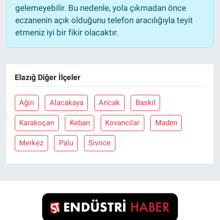
gelemeyebilir. Bu nedenle, yola çıkmadan önce
eczanenin açık olduğunu telefon aracılığıyla teyit
etmeniz iyi bir fikir olacaktır.
Elazığ Diğer İlçeler
Ağin
Alacakaya
Aricak
Baskil
Karakoçan
Keban
Kovancilar
Maden
Merkez
Palu
Sivrice