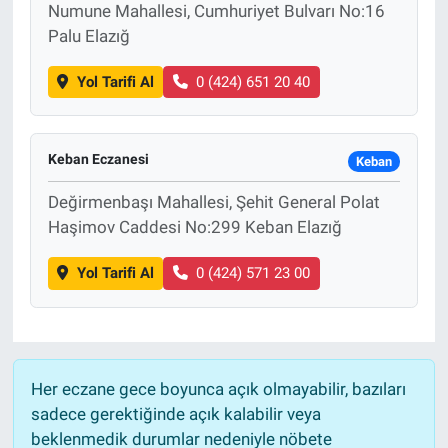
Numune Mahallesi, Cumhuriyet Bulvarı No:16
Palu Elazığ
Yol Tarifi Al
0 (424) 651 20 40
Keban Eczanesi
Keban
Değirmenbaşı Mahallesi, Şehit General Polat
Haşimov Caddesi No:299 Keban Elazığ
Yol Tarifi Al
0 (424) 571 23 00
Her eczane gece boyunca açık olmayabilir, bazıları
sadece gerektiğinde açık kalabilir veya
beklenmedik durumlar nedeniyle nöbete