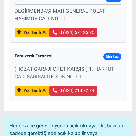
DEĞİRMENBAŞI MAH.GENERAL POLAT
HAŞİMOV CAD. NO:10
Yol Tarifi Al
0 (424) 571 25 25
Tanrıverdı Eczanesi
Merkez
(HOZAT GARAJI OPET KARŞISI) 1. HARPUT
CAD. SARISALTIK SOK NO:7 1
Yol Tarifi Al
0 (424) 218 72 74
Her eczane gece boyunca açık olmayabilir, bazıları
sadece gerektiğinde açık kalabilir veya