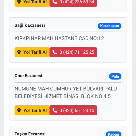
Yol Tarifi Al
0 (424) 236 63 34
Sağlık Eczanesi
Karakoçan
KIRKPINAR MAH.HASTANE CAD.NO:12
Yol Tarifi Al
0 (424) 711 25 25
Onur Eczanesi
Palu
NUMUNE MAH CUMHURİYET BULVARI PALU
BELEDİYESİ HİZMET BİNASI BLOK NO:4 5
Yol Tarifi Al
0 (424) 651 23 10
Taşkın Eczanesi
Keban