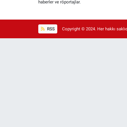
haberler ve röportajlar.
RSS
Copyright © 2024. Her hakkı saklıdı