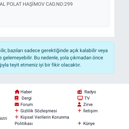
AL POLAT HAŞİMOV CAD.NO:299
r, bazıları sadece gerektiğinde açık kalabilir veya
 gelemeyebilir. Bu nedenle, yola çıkmadan önce
la teyit etmeniz iyi bir fikir olacaktır.
Haber
Radyo
Dergi
TV
Forum
Zirve
Gizlilik Sözleşmesi
İletişim
Kişisel Verilerin Korunma
stri
Politikası
Künye