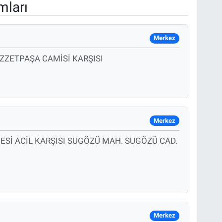
mları
Merkez
İZZETPAŞA CAMİSİ KARŞISI
Merkez
ESİ ACİL KARŞISI SUGÖZÜ MAH. SUGÖZÜ CAD.
Merkez