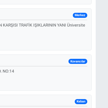
Merkez
KARŞISI TRAFİK IŞIKLARININ YANI Üniversite
Kovancılar
. NO:14
Keban