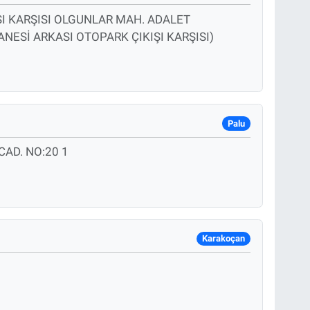
I KARŞISI OLGUNLAR MAH. ADALET
NESİ ARKASI OTOPARK ÇIKIŞI KARŞISI)
Palu
AD. NO:20 1
Karakoçan