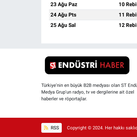
23 Ağu Paz
10 Rebi
24 Ağu Pts
11 Rebi
25 Ağu Sal
12 Rebi
Türkiye'nin en büyük B2B medyası olan ST Endü
Medya Grup'un radyo, tv ve dergilerine ait özel
haberler ve röportajlar.
RSS
Copyright © 2024. Her hakkı saklıdı