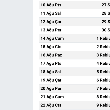
10 Ağu Pts
27 S
11 Ağu Sal
28 S
12 Ağu Çar
29 S
13 Ağu Per
30 S
14 Ağu Cum
1 Rebi
15 Ağu Cts
2 Rebi
16 Ağu Paz
3 Rebi
17 Ağu Pts
4 Rebi
18 Ağu Sal
5 Rebi
19 Ağu Çar
6 Rebi
20 Ağu Per
7 Rebi
21 Ağu Cum
8 Rebi
22 Ağu Cts
9 Rebi