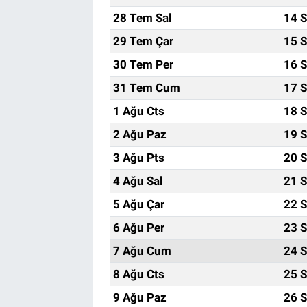
28 Tem Sal
14 S
29 Tem Çar
15 S
30 Tem Per
16 S
31 Tem Cum
17 S
1 Ağu Cts
18 S
2 Ağu Paz
19 S
3 Ağu Pts
20 S
4 Ağu Sal
21 S
5 Ağu Çar
22 S
6 Ağu Per
23 S
7 Ağu Cum
24 S
8 Ağu Cts
25 S
9 Ağu Paz
26 S