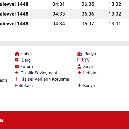
ulevvel 1448
04:31
06:05
13:02
ulevvel 1448
04:33
06:06
13:02
ulevvel 1448
04:34
06:07
13:01
Haber
Radyo
Dergi
TV
Forum
Zirve
Gizlilik Sözleşmesi
İletişim
Kişisel Verilerin Korunma
stri
Politikası
Künye
r..