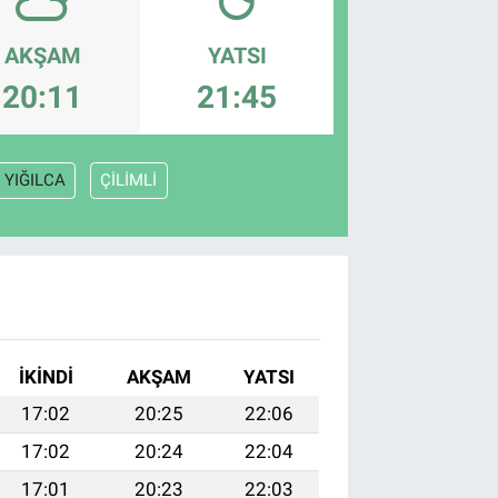
AKŞAM
YATSI
20:11
21:45
YIĞILCA
ÇİLİMLİ
İKINDI
AKŞAM
YATSI
17:02
20:25
22:06
17:02
20:24
22:04
17:01
20:23
22:03