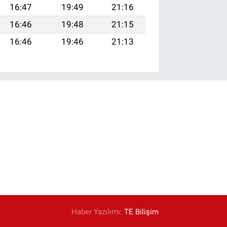
16:47
19:49
21:16
16:46
19:48
21:15
16:46
19:46
21:13
Haber Yazılımı:
TE Bilişim