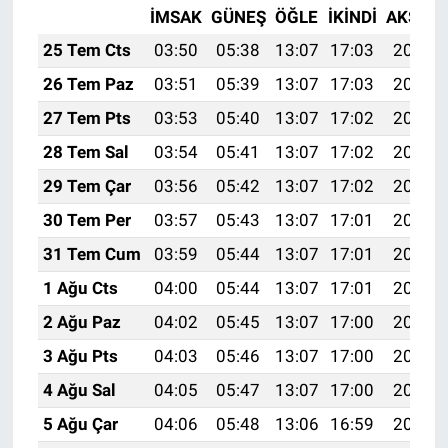
İMSAK
GÜNEŞ
ÖĞLE
İKINDI
AKŞAM
25 Tem Cts
03:50
05:38
13:07
17:03
20:26
26 Tem Paz
03:51
05:39
13:07
17:03
20:25
27 Tem Pts
03:53
05:40
13:07
17:02
20:24
28 Tem Sal
03:54
05:41
13:07
17:02
20:23
29 Tem Çar
03:56
05:42
13:07
17:02
20:22
30 Tem Per
03:57
05:43
13:07
17:01
20:21
31 Tem Cum
03:59
05:44
13:07
17:01
20:20
1 Ağu Cts
04:00
05:44
13:07
17:01
20:19
2 Ağu Paz
04:02
05:45
13:07
17:00
20:18
3 Ağu Pts
04:03
05:46
13:07
17:00
20:17
4 Ağu Sal
04:05
05:47
13:07
17:00
20:16
5 Ağu Çar
04:06
05:48
13:06
16:59
20:15