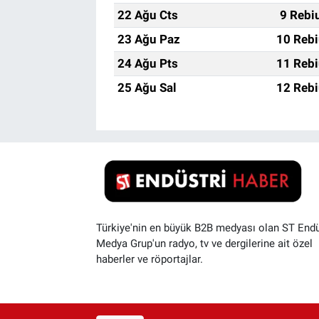
22 Ağu Cts
9 Rebi
23 Ağu Paz
10 Rebi
24 Ağu Pts
11 Rebi
25 Ağu Sal
12 Rebi
Türkiye'nin en büyük B2B medyası olan ST Endü
Medya Grup'un radyo, tv ve dergilerine ait özel
haberler ve röportajlar.