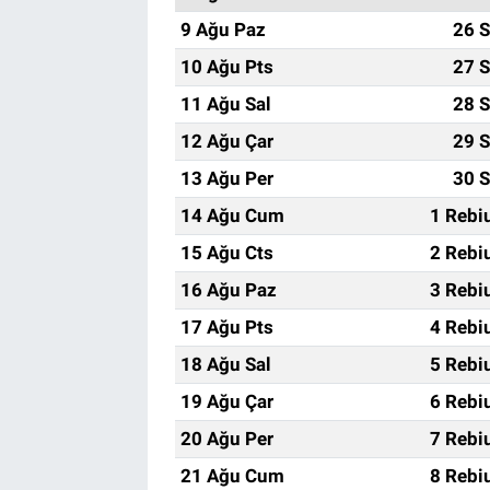
9 Ağu Paz
26 S
10 Ağu Pts
27 S
11 Ağu Sal
28 S
12 Ağu Çar
29 S
13 Ağu Per
30 S
14 Ağu Cum
1 Rebi
15 Ağu Cts
2 Rebi
16 Ağu Paz
3 Rebi
17 Ağu Pts
4 Rebi
18 Ağu Sal
5 Rebi
19 Ağu Çar
6 Rebi
20 Ağu Per
7 Rebi
21 Ağu Cum
8 Rebi