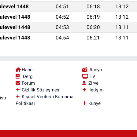
ulevvel 1448
04:51
06:18
13:12
ulevvel 1448
04:52
06:19
13:12
ulevvel 1448
04:53
06:20
13:11
ulevvel 1448
04:54
06:21
13:11
Haber
Radyo
Dergi
TV
Forum
Zirve
Gizlilik Sözleşmesi
İletişim
Kişisel Verilerin Korunma
stri
Politikası
Künye