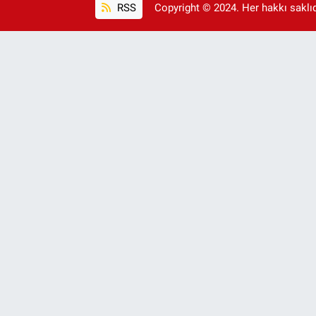
RSS
Copyright © 2024. Her hakkı saklıdı