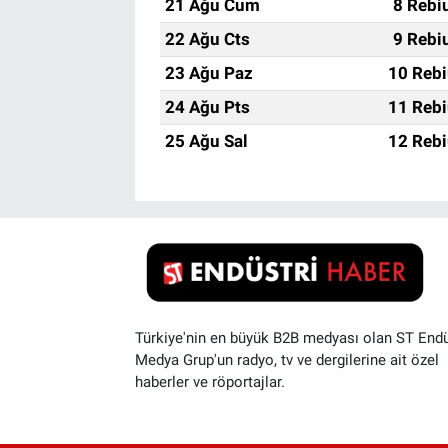
21 Ağu Cum
8 Rebi
22 Ağu Cts
9 Rebi
23 Ağu Paz
10 Rebi
24 Ağu Pts
11 Rebi
25 Ağu Sal
12 Rebi
Türkiye'nin en büyük B2B medyası olan ST Endü
Medya Grup'un radyo, tv ve dergilerine ait özel
haberler ve röportajlar.