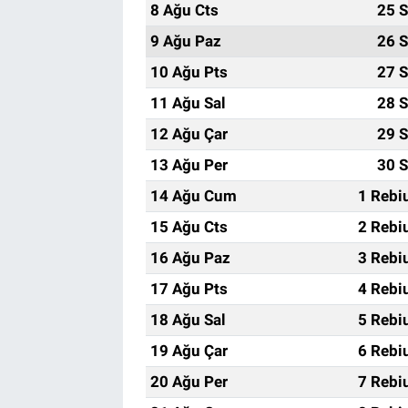
8 Ağu Cts
25 S
9 Ağu Paz
26 S
10 Ağu Pts
27 S
11 Ağu Sal
28 S
12 Ağu Çar
29 S
13 Ağu Per
30 S
14 Ağu Cum
1 Rebi
15 Ağu Cts
2 Rebi
16 Ağu Paz
3 Rebi
17 Ağu Pts
4 Rebi
18 Ağu Sal
5 Rebi
19 Ağu Çar
6 Rebi
20 Ağu Per
7 Rebi