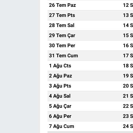
26 Tem Paz
12 S
27 Tem Pts
13 S
28 Tem Sal
14 S
29 Tem Çar
15 S
30 Tem Per
16 S
31 Tem Cum
17 S
1 Ağu Cts
18 S
2 Ağu Paz
19 S
3 Ağu Pts
20 S
4 Ağu Sal
21 S
5 Ağu Çar
22 S
6 Ağu Per
23 S
7 Ağu Cum
24 S