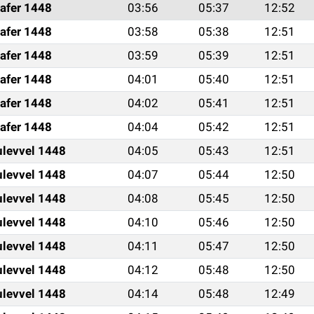
afer 1448
03:56
05:37
12:52
afer 1448
03:58
05:38
12:51
afer 1448
03:59
05:39
12:51
afer 1448
04:01
05:40
12:51
afer 1448
04:02
05:41
12:51
afer 1448
04:04
05:42
12:51
ulevvel 1448
04:05
05:43
12:51
ulevvel 1448
04:07
05:44
12:50
ulevvel 1448
04:08
05:45
12:50
ulevvel 1448
04:10
05:46
12:50
ulevvel 1448
04:11
05:47
12:50
ulevvel 1448
04:12
05:48
12:50
ulevvel 1448
04:14
05:48
12:49