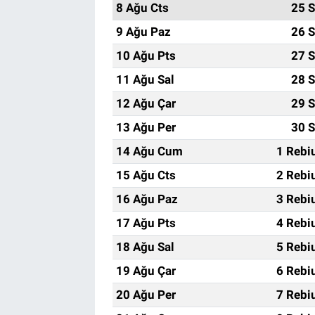
8 Ağu Cts
25 S
9 Ağu Paz
26 S
10 Ağu Pts
27 S
11 Ağu Sal
28 S
12 Ağu Çar
29 S
13 Ağu Per
30 S
14 Ağu Cum
1 Rebi
15 Ağu Cts
2 Rebi
16 Ağu Paz
3 Rebi
17 Ağu Pts
4 Rebi
18 Ağu Sal
5 Rebi
19 Ağu Çar
6 Rebi
20 Ağu Per
7 Rebi