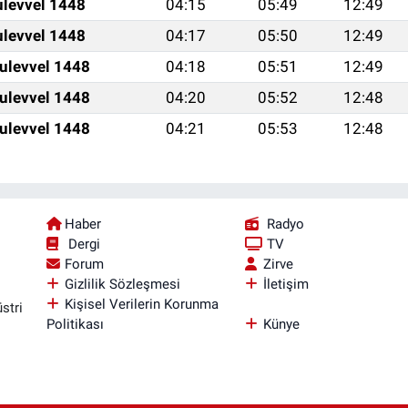
ulevvel 1448
04:15
05:49
12:49
ulevvel 1448
04:17
05:50
12:49
ulevvel 1448
04:18
05:51
12:49
ulevvel 1448
04:20
05:52
12:48
ulevvel 1448
04:21
05:53
12:48
Haber
Radyo
Dergi
TV
Forum
Zirve
Gizlilik Sözleşmesi
İletişim
Kişisel Verilerin Korunma
stri
Politikası
Künye