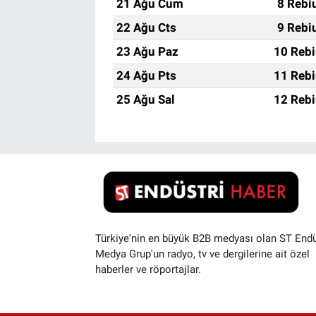
21 Ağu Cum
8 Rebi
22 Ağu Cts
9 Rebi
23 Ağu Paz
10 Rebi
24 Ağu Pts
11 Rebi
25 Ağu Sal
12 Rebi
Türkiye'nin en büyük B2B medyası olan ST Endü
Medya Grup'un radyo, tv ve dergilerine ait özel
haberler ve röportajlar.