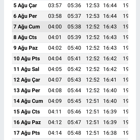
5 Ağu Çar
03:57
05:36
12:53
16:44
19:59
6 Ağu Per
03:58
05:37
12:53
16:44
19:58
7 Ağu Cum
04:00
05:38
12:52
16:43
19:57
8 Ağu Cts
04:01
05:39
12:52
16:43
19:55
9 Ağu Paz
04:02
05:40
12:52
16:43
19:54
10 Ağu Pts
04:04
05:41
12:52
16:42
19:53
11 Ağu Sal
04:05
05:42
12:52
16:42
19:52
12 Ağu Çar
04:07
05:43
12:52
16:41
19:50
13 Ağu Per
04:08
05:44
12:52
16:40
19:49
14 Ağu Cum
04:09
05:45
12:51
16:40
19:48
15 Ağu Cts
04:11
05:46
12:51
16:39
19:47
16 Ağu Paz
04:12
05:47
12:51
16:39
19:45
17 Ağu Pts
04:14
05:48
12:51
16:38
19:44