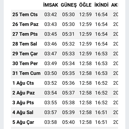
İMSAK
GÜNEŞ
ÖĞLE
İKINDI
AKŞAM
25 Tem Cts
03:42
05:30
12:59
16:54
20:18
26 Tem Paz
03:43
05:30
12:59
16:54
20:17
27 Tem Pts
03:45
05:31
12:59
16:54
20:16
28 Tem Sal
03:46
05:32
12:59
16:54
20:15
29 Tem Çar
03:47
05:33
12:59
16:53
20:14
30 Tem Per
03:49
05:34
12:58
16:53
20:13
31 Tem Cum
03:50
05:35
12:58
16:53
20:12
1 Ağu Cts
03:52
05:36
12:58
16:52
20:11
2 Ağu Paz
03:54
05:37
12:58
16:52
20:10
3 Ağu Pts
03:55
05:38
12:58
16:52
20:09
4 Ağu Sal
03:57
05:39
12:58
16:51
20:07
5 Ağu Çar
03:58
05:40
12:58
16:51
20:06