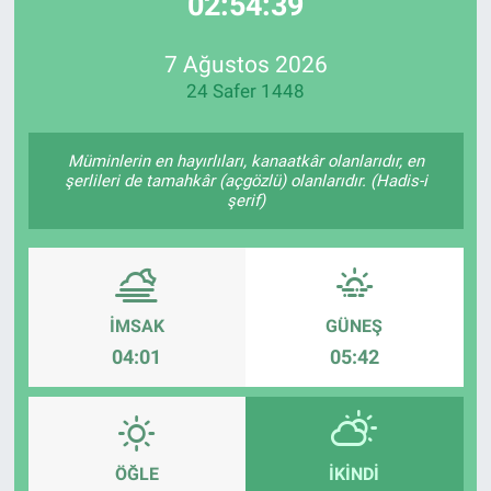
02:54:39
EndüstriST
7 Ağustos 2026
24 Safer 1448
Enerjisini Üreten Fabrikalar
Endüstri 4.0 Uygulamaları
Müminlerin en hayırlıları, kanaatkâr olanlarıdır, en
şerlileri de tamahkâr (açgözlü) olanlarıdır. (Hadis-i
şerif)
Ağır Sanayi Çözümleri
İMSAK
GÜNEŞ
04:01
05:42
ÖĞLE
İKINDI