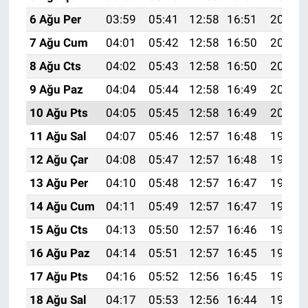
6 Ağu Per
03:59
05:41
12:58
16:51
20:05
7 Ağu Cum
04:01
05:42
12:58
16:50
20:04
8 Ağu Cts
04:02
05:43
12:58
16:50
20:03
9 Ağu Paz
04:04
05:44
12:58
16:49
20:02
10 Ağu Pts
04:05
05:45
12:58
16:49
20:01
11 Ağu Sal
04:07
05:46
12:57
16:48
19:59
12 Ağu Çar
04:08
05:47
12:57
16:48
19:58
13 Ağu Per
04:10
05:48
12:57
16:47
19:57
14 Ağu Cum
04:11
05:49
12:57
16:47
19:55
15 Ağu Cts
04:13
05:50
12:57
16:46
19:54
16 Ağu Paz
04:14
05:51
12:57
16:45
19:52
17 Ağu Pts
04:16
05:52
12:56
16:45
19:51
18 Ağu Sal
04:17
05:53
12:56
16:44
19:50