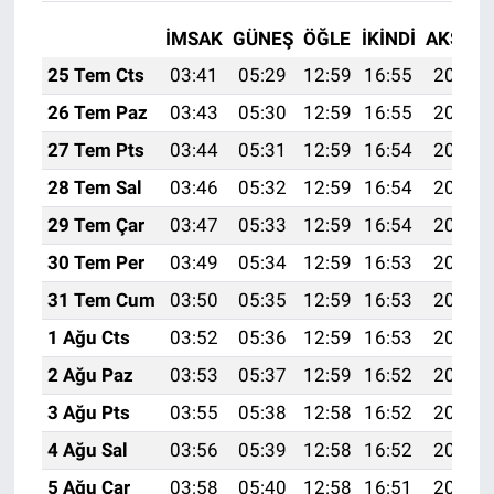
İMSAK
GÜNEŞ
ÖĞLE
İKINDI
AKŞAM
25 Tem Cts
03:41
05:29
12:59
16:55
20:18
26 Tem Paz
03:43
05:30
12:59
16:55
20:17
27 Tem Pts
03:44
05:31
12:59
16:54
20:16
28 Tem Sal
03:46
05:32
12:59
16:54
20:15
29 Tem Çar
03:47
05:33
12:59
16:54
20:14
30 Tem Per
03:49
05:34
12:59
16:53
20:13
31 Tem Cum
03:50
05:35
12:59
16:53
20:12
1 Ağu Cts
03:52
05:36
12:59
16:53
20:11
2 Ağu Paz
03:53
05:37
12:59
16:52
20:10
3 Ağu Pts
03:55
05:38
12:58
16:52
20:09
4 Ağu Sal
03:56
05:39
12:58
16:52
20:08
5 Ağu Çar
03:58
05:40
12:58
16:51
20:07