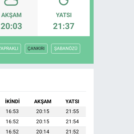
AKŞAM
YATSI
20:03
21:37
YAPRAKLI
ÇANKIRI
ŞABANÖZÜ
İKINDI
AKŞAM
YATSI
16:53
20:15
21:55
16:52
20:15
21:54
16:52
20:14
21:52