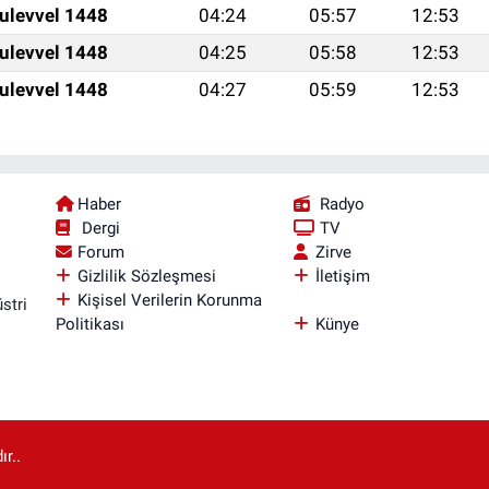
ulevvel 1448
04:24
05:57
12:53
ulevvel 1448
04:25
05:58
12:53
ulevvel 1448
04:27
05:59
12:53
Haber
Radyo
Dergi
TV
Forum
Zirve
Gizlilik Sözleşmesi
İletişim
Kişisel Verilerin Korunma
stri
Politikası
Künye
r..