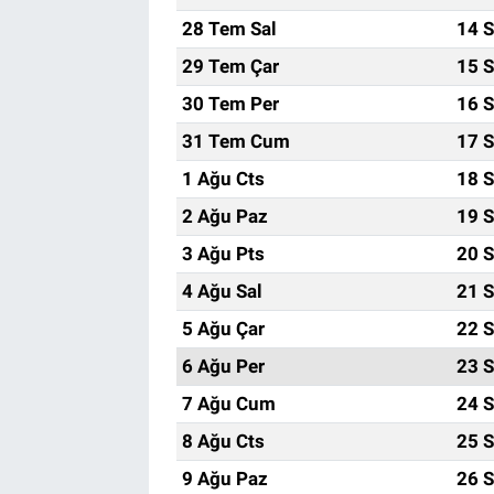
28 Tem Sal
14 S
29 Tem Çar
15 S
30 Tem Per
16 S
31 Tem Cum
17 S
1 Ağu Cts
18 S
2 Ağu Paz
19 S
3 Ağu Pts
20 S
4 Ağu Sal
21 S
5 Ağu Çar
22 S
6 Ağu Per
23 S
7 Ağu Cum
24 S
8 Ağu Cts
25 S
9 Ağu Paz
26 S