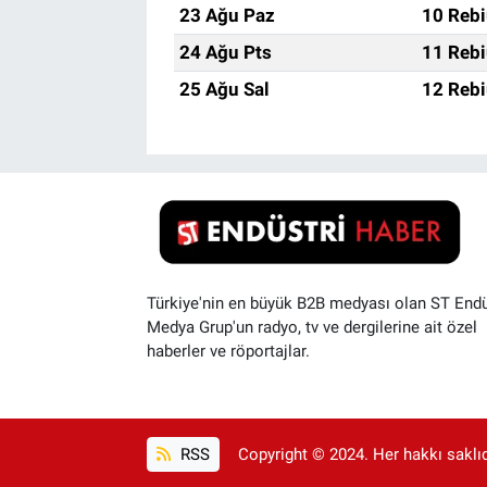
23 Ağu Paz
10 Rebi
24 Ağu Pts
11 Rebi
25 Ağu Sal
12 Rebi
Türkiye'nin en büyük B2B medyası olan ST Endü
Medya Grup'un radyo, tv ve dergilerine ait özel
haberler ve röportajlar.
RSS
Copyright © 2024. Her hakkı saklıdı