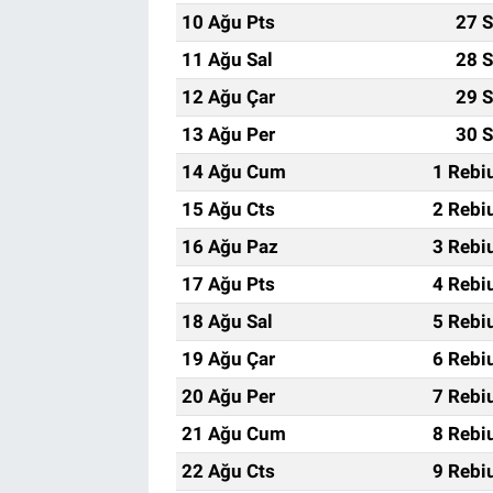
10 Ağu Pts
27 S
11 Ağu Sal
28 S
12 Ağu Çar
29 S
13 Ağu Per
30 S
14 Ağu Cum
1 Rebi
15 Ağu Cts
2 Rebi
16 Ağu Paz
3 Rebi
17 Ağu Pts
4 Rebi
18 Ağu Sal
5 Rebi
19 Ağu Çar
6 Rebi
20 Ağu Per
7 Rebi
21 Ağu Cum
8 Rebi
22 Ağu Cts
9 Rebi