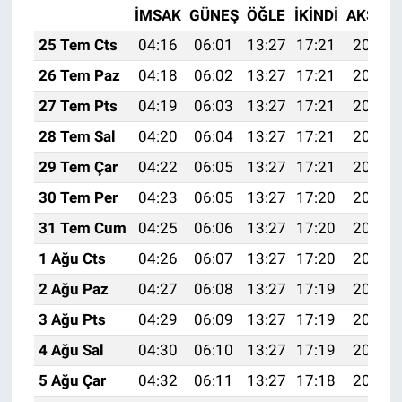
İMSAK
GÜNEŞ
ÖĞLE
İKINDI
AKŞAM
25 Tem Cts
04:16
06:01
13:27
17:21
20:44
26 Tem Paz
04:18
06:02
13:27
17:21
20:43
27 Tem Pts
04:19
06:03
13:27
17:21
20:42
28 Tem Sal
04:20
06:04
13:27
17:21
20:41
29 Tem Çar
04:22
06:05
13:27
17:21
20:40
30 Tem Per
04:23
06:05
13:27
17:20
20:39
31 Tem Cum
04:25
06:06
13:27
17:20
20:38
1 Ağu Cts
04:26
06:07
13:27
17:20
20:37
2 Ağu Paz
04:27
06:08
13:27
17:19
20:36
3 Ağu Pts
04:29
06:09
13:27
17:19
20:35
4 Ağu Sal
04:30
06:10
13:27
17:19
20:34
5 Ağu Çar
04:32
06:11
13:27
17:18
20:33