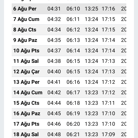
6 Ağu Per
04:31
06:10
13:25
17:16
20:29
7 Ağu Cum
04:32
06:11
13:24
17:15
20:28
8 Ağu Cts
04:34
06:12
13:24
17:15
20:27
9 Ağu Paz
04:35
06:13
13:24
17:14
20:26
10 Ağu Pts
04:37
06:14
13:24
17:14
20:25
11 Ağu Sal
04:38
06:15
13:24
17:13
20:23
12 Ağu Çar
04:40
06:15
13:24
17:13
20:22
13 Ağu Per
04:41
06:16
13:24
17:12
20:21
14 Ağu Cum
04:42
06:17
13:23
17:12
20:19
15 Ağu Cts
04:44
06:18
13:23
17:11
20:18
16 Ağu Paz
04:45
06:19
13:23
17:10
20:17
17 Ağu Pts
04:46
06:20
13:23
17:10
20:15
18 Ağu Sal
04:48
06:21
13:23
17:09
20:14