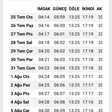
İMSAK
GÜNEŞ
ÖĞLE
İKINDI
AKŞAM
25 Tem Cts
04:14
05:59
13:25
17:19
20:41
26 Tem Paz
04:16
06:00
13:25
17:19
20:41
27 Tem Pts
04:17
06:01
13:25
17:19
20:40
28 Tem Sal
04:18
06:02
13:25
17:19
20:39
29 Tem Çar
04:20
06:02
13:25
17:18
20:38
30 Tem Per
04:21
06:03
13:25
17:18
20:37
31 Tem Cum
04:23
06:04
13:25
17:18
20:36
1 Ağu Cts
04:24
06:05
13:25
17:17
20:35
2 Ağu Paz
04:25
06:06
13:25
17:17
20:34
3 Ağu Pts
04:27
06:07
13:25
17:17
20:33
4 Ağu Sal
04:28
06:08
13:25
17:16
20:32
5 Ağu Çar
04:30
06:09
13:25
17:16
20:30