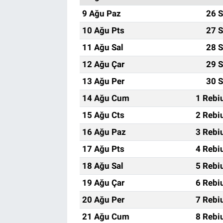
9 Ağu Paz
26 S
10 Ağu Pts
27 S
11 Ağu Sal
28 S
12 Ağu Çar
29 S
13 Ağu Per
30 S
14 Ağu Cum
1 Rebi
15 Ağu Cts
2 Rebi
16 Ağu Paz
3 Rebi
17 Ağu Pts
4 Rebi
18 Ağu Sal
5 Rebi
19 Ağu Çar
6 Rebi
20 Ağu Per
7 Rebi
21 Ağu Cum
8 Rebi