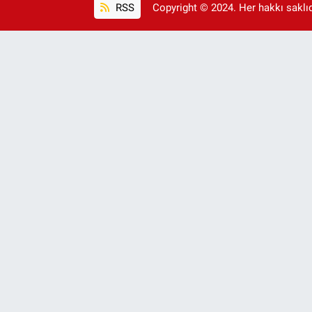
RSS
Copyright © 2024. Her hakkı saklıdı