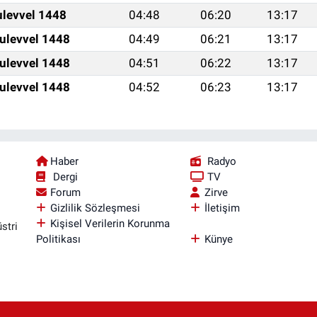
ulevvel 1448
04:48
06:20
13:17
ulevvel 1448
04:49
06:21
13:17
ulevvel 1448
04:51
06:22
13:17
ulevvel 1448
04:52
06:23
13:17
Haber
Radyo
Dergi
TV
Forum
Zirve
Gizlilik Sözleşmesi
İletişim
Kişisel Verilerin Korunma
stri
Politikası
Künye