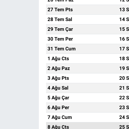
27 Tem Pts
13 S
28 Tem Sal
14 S
29 Tem Çar
15 S
30 Tem Per
16 S
31 Tem Cum
17 S
1 Ağu Cts
18 S
2 Ağu Paz
19 S
3 Ağu Pts
20 S
4 Ağu Sal
21 S
5 Ağu Çar
22 S
6 Ağu Per
23 S
7 Ağu Cum
24 S
8 Ağu Cts
25 S