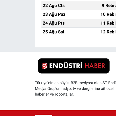
22 Ağu Cts
9 Rebi
23 Ağu Paz
10 Rebi
24 Ağu Pts
11 Rebi
25 Ağu Sal
12 Rebi
Türkiye'nin en büyük B2B medyası olan ST Endü
Medya Grup'un radyo, tv ve dergilerine ait özel
haberler ve röportajlar.