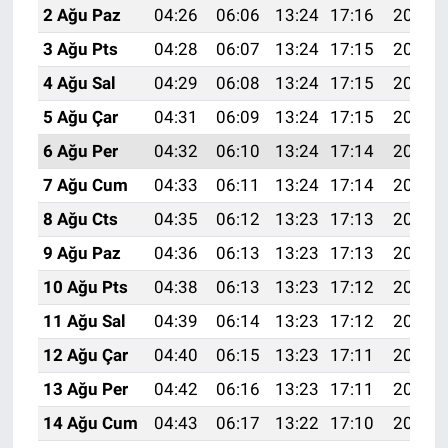
2 Ağu Paz
04:26
06:06
13:24
17:16
20:32
3 Ağu Pts
04:28
06:07
13:24
17:15
20:31
4 Ağu Sal
04:29
06:08
13:24
17:15
20:30
5 Ağu Çar
04:31
06:09
13:24
17:15
20:29
6 Ağu Per
04:32
06:10
13:24
17:14
20:28
7 Ağu Cum
04:33
06:11
13:24
17:14
20:26
8 Ağu Cts
04:35
06:12
13:23
17:13
20:25
9 Ağu Paz
04:36
06:13
13:23
17:13
20:24
10 Ağu Pts
04:38
06:13
13:23
17:12
20:23
11 Ağu Sal
04:39
06:14
13:23
17:12
20:22
12 Ağu Çar
04:40
06:15
13:23
17:11
20:20
13 Ağu Per
04:42
06:16
13:23
17:11
20:19
14 Ağu Cum
04:43
06:17
13:22
17:10
20:18