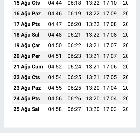
15 Ağu Cts
04:44
06:18
13:22
17:10
20:16
16 Ağu Paz
04:46
06:19
13:22
17:09
20:15
17 Ağu Pts
04:47
06:20
13:22
17:08
20:14
18 Ağu Sal
04:48
06:21
13:22
17:08
20:12
19 Ağu Çar
04:50
06:22
13:21
17:07
20:11
20 Ağu Per
04:51
06:23
13:21
17:07
20:10
21 Ağu Cum
04:52
06:24
13:21
17:06
20:08
22 Ağu Cts
04:54
06:25
13:21
17:05
20:07
23 Ağu Paz
04:55
06:25
13:20
17:04
20:05
24 Ağu Pts
04:56
06:26
13:20
17:04
20:04
25 Ağu Sal
04:58
06:27
13:20
17:03
20:02