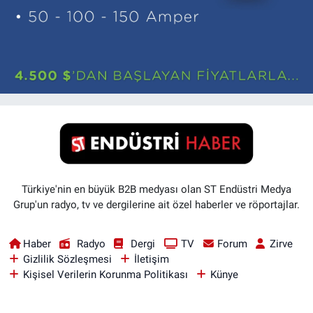
Türkiye'nin en büyük B2B medyası olan ST Endüstri Medya
Grup'un radyo, tv ve dergilerine ait özel haberler ve röportajlar.
Haber
Radyo
Dergi
TV
Forum
Zirve
Gizlilik Sözleşmesi
İletişim
Kişisel Verilerin Korunma Politikası
Künye