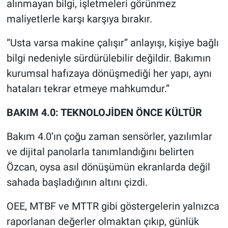
alınmayan bilgi, işletmeleri görünmez
maliyetlerle karşı karşıya bırakır.
“Usta varsa makine çalışır” anlayışı, kişiye bağlı
bilgi nedeniyle sürdürülebilir değildir. Bakımın
kurumsal hafızaya dönüşmediği her yapı, aynı
hataları tekrar etmeye mahkumdur.”
BAKIM 4.0: TEKNOLOJİDEN ÖNCE KÜLTÜR
Bakım 4.0’ın çoğu zaman sensörler, yazılımlar
ve dijital panolarla tanımlandığını belirten
Özcan, oysa asıl dönüşümün ekranlarda değil
sahada başladığının altını çizdi.
OEE, MTBF ve MTTR gibi göstergelerin yalnızca
raporlanan değerler olmaktan çıkıp, günlük