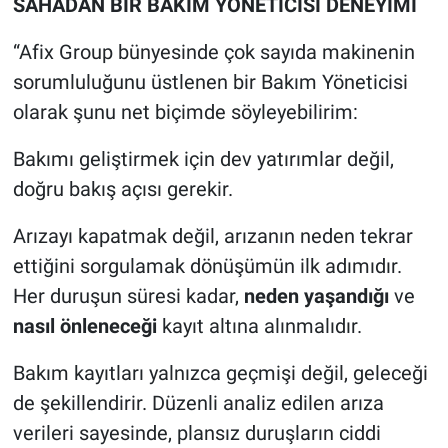
SAHADAN BİR BAKIM YÖNETİCİSİ DENEYİMİ
“Afix Group bünyesinde çok sayıda makinenin
sorumluluğunu üstlenen bir Bakım Yöneticisi
olarak şunu net biçimde söyleyebilirim:
Bakımı geliştirmek için dev yatırımlar değil,
doğru bakış açısı gerekir.
Arızayı kapatmak değil, arızanın neden tekrar
ettiğini sorgulamak dönüşümün ilk adımıdır.
Her duruşun süresi kadar,
neden yaşandığı
ve
nasıl önleneceği
kayıt altına alınmalıdır.
Bakım kayıtları yalnızca geçmişi değil, geleceği
de şekillendirir. Düzenli analiz edilen arıza
verileri sayesinde, plansız duruşların ciddi