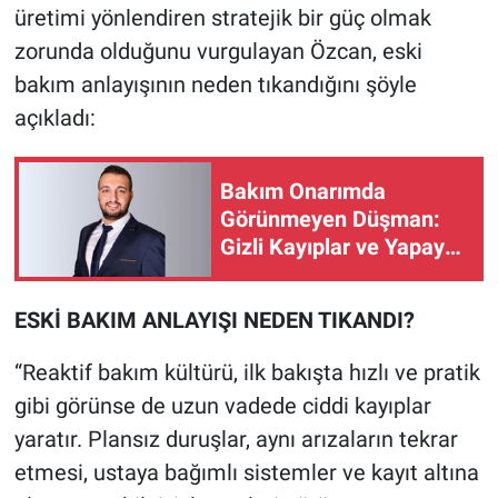
üretimi yönlendiren stratejik bir güç olmak
zorunda olduğunu vurgulayan Özcan, eski
bakım anlayışının neden tıkandığını şöyle
açıkladı:
Bakım Onarımda
Görünmeyen Düşman:
Gizli Kayıplar ve Yapay
Zekâ Devrimi
ESKİ BAKIM ANLAYIŞI NEDEN TIKANDI?
“Reaktif bakım kültürü, ilk bakışta hızlı ve pratik
gibi görünse de uzun vadede ciddi kayıplar
yaratır. Plansız duruşlar, aynı arızaların tekrar
etmesi, ustaya bağımlı sistemler ve kayıt altına