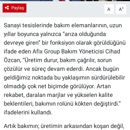
Paylaş
-
+
A
A
Sanayi tesislerinde bakım elemanlarının, uzun
yıllar boyunca yalnızca “arıza olduğunda
devreye giren” bir fonksiyon olarak görüldüğünü
ifade eden Afix Group Bakım Yöneticisi Cihad
Özcan, “Üretim durur, bakım çağrılır, sorun
çözülür ve süreç devam ederdi. Ancak bugün
geldiğimiz noktada bu yaklaşımın sürdürülebilir
olmadığı çok net biçimde görülüyor. Artan
rekabet, daralan marjlar ve yükselen kalite
beklentileri, bakımın rolünü kökten değiştirdi.”
ifadelerini kullandı.
Artık bakımın; üretimin arkasından koşan değil,