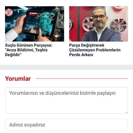
Suçlu Görünen Parçaysa:
Parça Değiştirerek
“Arıza Bildirimi, Teşhis
Çözülemeyen Problemlerin
Değildir”
Perde Arkası
Yorumlar