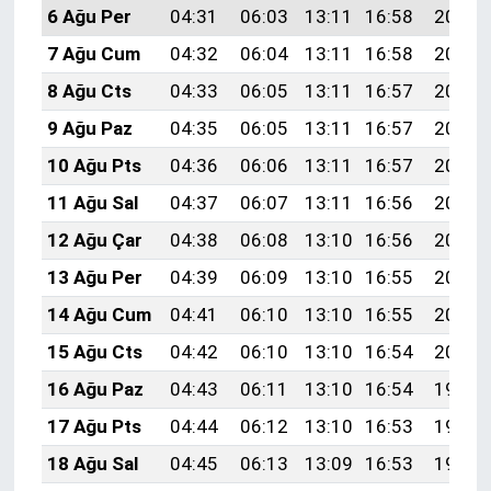
6 Ağu Per
04:31
06:03
13:11
16:58
20:10
7 Ağu Cum
04:32
06:04
13:11
16:58
20:09
8 Ağu Cts
04:33
06:05
13:11
16:57
20:08
9 Ağu Paz
04:35
06:05
13:11
16:57
20:07
10 Ağu Pts
04:36
06:06
13:11
16:57
20:05
11 Ağu Sal
04:37
06:07
13:11
16:56
20:04
12 Ağu Çar
04:38
06:08
13:10
16:56
20:03
13 Ağu Per
04:39
06:09
13:10
16:55
20:02
14 Ağu Cum
04:41
06:10
13:10
16:55
20:01
15 Ağu Cts
04:42
06:10
13:10
16:54
20:00
16 Ağu Paz
04:43
06:11
13:10
16:54
19:58
17 Ağu Pts
04:44
06:12
13:10
16:53
19:57
18 Ağu Sal
04:45
06:13
13:09
16:53
19:56