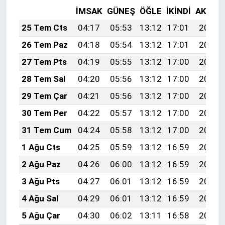
İMSAK
GÜNEŞ
ÖĞLE
İKINDI
AKŞAM
25 Tem Cts
04:17
05:53
13:12
17:01
20:21
26 Tem Paz
04:18
05:54
13:12
17:01
20:20
27 Tem Pts
04:19
05:55
13:12
17:00
20:19
28 Tem Sal
04:20
05:56
13:12
17:00
20:18
29 Tem Çar
04:21
05:56
13:12
17:00
20:17
30 Tem Per
04:22
05:57
13:12
17:00
20:16
31 Tem Cum
04:24
05:58
13:12
17:00
20:16
1 Ağu Cts
04:25
05:59
13:12
16:59
20:15
2 Ağu Paz
04:26
06:00
13:12
16:59
20:14
3 Ağu Pts
04:27
06:01
13:12
16:59
20:13
4 Ağu Sal
04:29
06:01
13:12
16:59
20:12
5 Ağu Çar
04:30
06:02
13:11
16:58
20:11