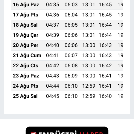
16 Ağu Paz
04:35
06:03
13:01
16:45
19:50
17 Ağu Pts
04:36
06:04
13:01
16:45
19:48
18 Ağu Sal
04:37
06:05
13:01
16:44
19:47
19 Ağu Çar
04:39
06:06
13:01
16:44
19:46
20 Ağu Per
04:40
06:06
13:00
16:43
19:45
21 Ağu Cum
04:41
06:07
13:00
16:43
19:43
22 Ağu Cts
04:42
06:08
13:00
16:42
19:42
23 Ağu Paz
04:43
06:09
13:00
16:41
19:41
24 Ağu Pts
04:44
06:10
12:59
16:41
19:39
25 Ağu Sal
04:45
06:10
12:59
16:40
19:38