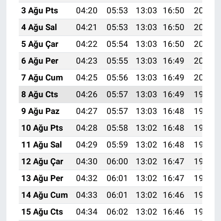
3 Ağu Pts
04:20
05:53
13:03
16:50
20:04
4 Ağu Sal
04:21
05:53
13:03
16:50
20:03
5 Ağu Çar
04:22
05:54
13:03
16:50
20:02
6 Ağu Per
04:23
05:55
13:03
16:49
20:01
7 Ağu Cum
04:25
05:56
13:03
16:49
20:00
8 Ağu Cts
04:26
05:57
13:03
16:49
19:59
9 Ağu Paz
04:27
05:57
13:03
16:48
19:58
10 Ağu Pts
04:28
05:58
13:02
16:48
19:57
11 Ağu Sal
04:29
05:59
13:02
16:48
19:56
12 Ağu Çar
04:30
06:00
13:02
16:47
19:54
13 Ağu Per
04:32
06:01
13:02
16:47
19:53
14 Ağu Cum
04:33
06:01
13:02
16:46
19:52
15 Ağu Cts
04:34
06:02
13:02
16:46
19:51