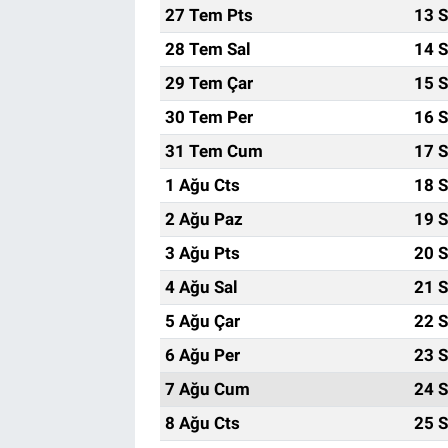
27 Tem Pts
13 S
28 Tem Sal
14 S
29 Tem Çar
15 S
30 Tem Per
16 S
31 Tem Cum
17 S
1 Ağu Cts
18 S
2 Ağu Paz
19 S
3 Ağu Pts
20 S
4 Ağu Sal
21 S
5 Ağu Çar
22 S
6 Ağu Per
23 S
7 Ağu Cum
24 S
8 Ağu Cts
25 S