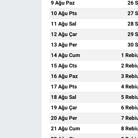
9 Ağu Paz
26 S
10 Ağu Pts
27 S
11 Ağu Sal
28 S
12 Ağu Çar
29 S
13 Ağu Per
30 S
14 Ağu Cum
1 Rebi
15 Ağu Cts
2 Rebi
16 Ağu Paz
3 Rebi
17 Ağu Pts
4 Rebi
18 Ağu Sal
5 Rebi
19 Ağu Çar
6 Rebi
20 Ağu Per
7 Rebi
21 Ağu Cum
8 Rebi