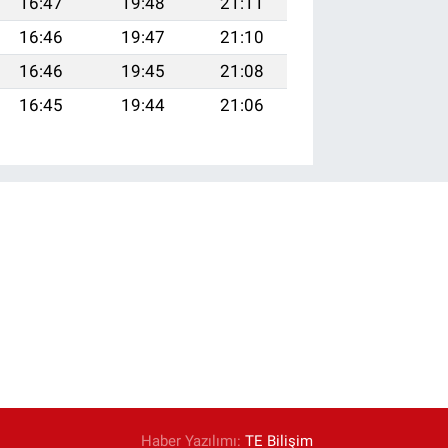
16:47
19:48
21:11
16:46
19:47
21:10
16:46
19:45
21:08
16:45
19:44
21:06
Haber Yazılımı:
TE Bilişim