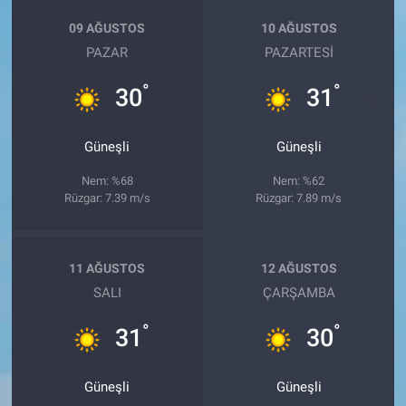
09 AĞUSTOS
10 AĞUSTOS
PAZAR
PAZARTESI
°
°
30
31
Güneşli
Güneşli
Nem: %68
Nem: %62
Rüzgar: 7.39 m/s
Rüzgar: 7.89 m/s
11 AĞUSTOS
12 AĞUSTOS
SALI
ÇARŞAMBA
°
°
31
30
Güneşli
Güneşli