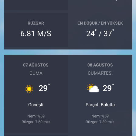
RÜZGAR
EN DÜŞÜK / EN YÜKSEK
°
°
6.81 M/S
24
/ 37
07 AĞUSTOS
08 AĞUSTOS
CUMA
CUMARTESI
°
°
29
29
Güneşli
Parçalı Bulutlu
Nem: %69
Nem: %69
Rüzgar: 7.69 m/s
Rüzgar: 7.39 m/s