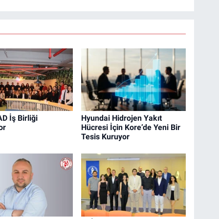
 İş Birliği
Hyundai Hidrojen Yakıt
or
Hücresi İçin Kore’de Yeni Bir
Tesis Kuruyor