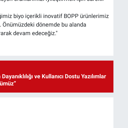
ğimiz biyo içerikli inovatif BOPP ürünlerimiz
dü. Önümüzdeki dönemde bu alanda
ırarak devam edeceğiz."
 Dayanıklılığı ve Kullanıcı Dostu Yazılımlar
cümüz”