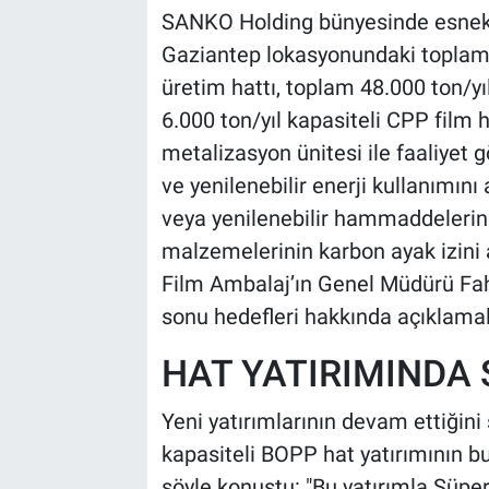
SANKO Holding bünyesinde esnek a
Gaziantep lokasyonundaki toplam 
üretim hattı, toplam 48.000 ton/yı
6.000 ton/yıl kapasiteli CPP film h
metalizasyon ünitesi ile faaliyet 
ve yenilenebilir enerji kullanımın
veya yenilenebilir hammaddelerin 
malzemelerinin karbon ayak izini
Film Ambalaj’ın Genel Müdürü Fahr
sonu hedefleri hakkında açıklama
HAT YATIRIMINDA 
Yeni yatırımlarının devam ettiğini
kapasiteli BOPP hat yatırımının bu
şöyle konuştu: "Bu yatırımla Süper