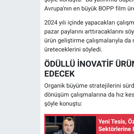
Avrupa'nın en büyük BOPP film üret
2024 yılı içinde yapacakları çalış
pazar paylarını arttıracaklarını 
ürün geliştirme çalışmalarıyla da 
üreteceklerini söyledi.
ÖDÜLLÜ İNOVATİF ÜR
EDECEK
Organik büyüme stratejilerini sürd
dönüşüm çalışmalarına da hız kes
şöyle konuştu:
Yeni Tesis, Ö
Sektörlerine