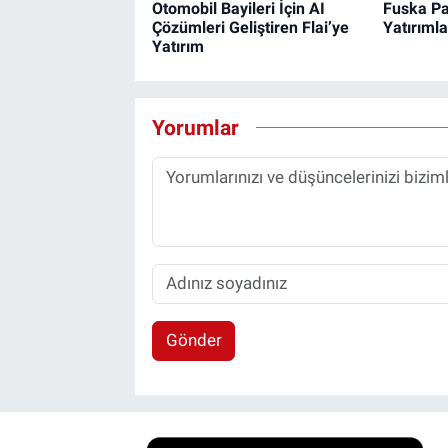
Otomobil Bayileri İçin AI
Fuska Pa
Çözümleri Geliştiren Flai’ye
Yatırımla
Yatırım
Yorumlar
Gönder