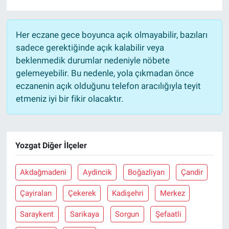
Her eczane gece boyunca açık olmayabilir, bazıları
sadece gerektiğinde açık kalabilir veya
beklenmedik durumlar nedeniyle nöbete
gelemeyebilir. Bu nedenle, yola çıkmadan önce
eczanenin açık olduğunu telefon aracılığıyla teyit
etmeniz iyi bir fikir olacaktır.
Yozgat Diğer İlçeler
Akdağmadeni
Aydincik
Boğazliyan
Çandir
Çayiralan
Çekerek
Kadişehri
Merkez
Saraykent
Sarikaya
Sorgun
Şefaatli