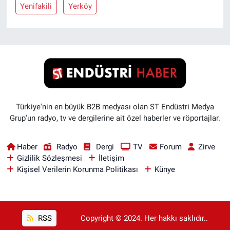
Yenifakili
Yerköy
Türkiye'nin en büyük B2B medyası olan ST Endüstri Medya
Grup'un radyo, tv ve dergilerine ait özel haberler ve röportajlar.
Haber
Radyo
Dergi
TV
Forum
Zirve
Gizlilik Sözleşmesi
İletişim
Kişisel Verilerin Korunma Politikası
Künye
RSS
Copyright © 2024. Her hakkı saklıdır..