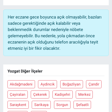
Her eczane gece boyunca açık olmayabilir, bazıları
sadece gerektiğinde açık kalabilir veya
beklenmedik durumlar nedeniyle nöbete
gelemeyebilir. Bu nedenle, yola çıkmadan önce
eczanenin açık olduğunu telefon aracılığıyla teyit
etmeniz iyi bir fikir olacaktır.
Yozgat Diğer İlçeler
Akdağmadeni
Aydincik
Boğazliyan
Çandir
Çayiralan
Çekerek
Kadişehri
Merkez
Saraykent
Sarikaya
Sorgun
Şefaatli