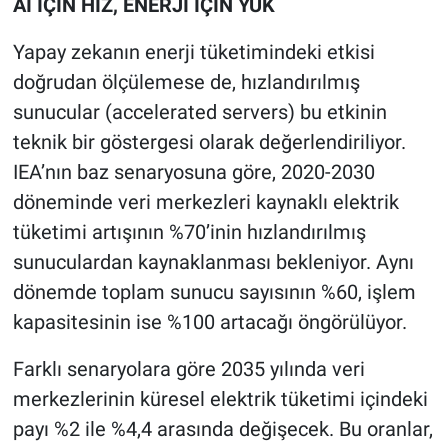
AI İÇİN HIZ, ENERJİ İÇİN YÜK
Yapay zekanın enerji tüketimindeki etkisi
doğrudan ölçülemese de, hızlandırılmış
sunucular (accelerated servers) bu etkinin
teknik bir göstergesi olarak değerlendiriliyor.
IEA’nın baz senaryosuna göre, 2020-2030
döneminde veri merkezleri kaynaklı elektrik
tüketimi artışının %70’inin hızlandırılmış
sunuculardan kaynaklanması bekleniyor. Aynı
dönemde toplam sunucu sayısının %60, işlem
kapasitesinin ise %100 artacağı öngörülüyor.
Farklı senaryolara göre 2035 yılında veri
merkezlerinin küresel elektrik tüketimi içindeki
payı %2 ile %4,4 arasında değişecek. Bu oranlar,