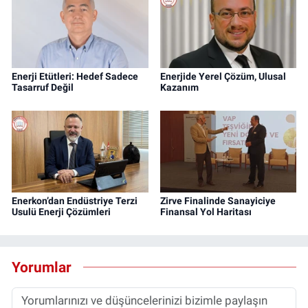
Enerji Etütleri: Hedef Sadece
Enerjide Yerel Çözüm, Ulusal
Tasarruf Değil
Kazanım
Enerkon’dan Endüstriye Terzi
Zirve Finalinde Sanayiciye
Usulü Enerji Çözümleri
Finansal Yol Haritası
Yorumlar