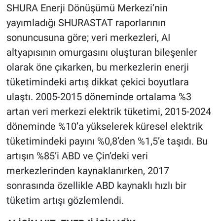
SHURA Enerji Dönüşümü Merkezi’nin
yayımladığı SHURASTAT raporlarının
sonuncusuna göre; veri merkezleri, AI
altyapısının omurgasını oluşturan bileşenler
olarak öne çıkarken, bu merkezlerin enerji
tüketimindeki artış dikkat çekici boyutlara
ulaştı. 2005-2015 döneminde ortalama %3
artan veri merkezi elektrik tüketimi, 2015-2024
döneminde %10’a yükselerek küresel elektrik
tüketimindeki payını %0,8’den %1,5’e taşıdı. Bu
artışın %85’i ABD ve Çin’deki veri
merkezlerinden kaynaklanırken, 2017
sonrasında özellikle ABD kaynaklı hızlı bir
tüketim artışı gözlemlendi.