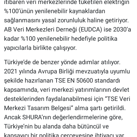
itibaren veri merkezlerinde tüketilen elektriğin
%100’ünün yenilenebilir kaynaklardan
sağlanmasını yasal zorunluluk haline getiriyor.
AB Veri Merkezleri Derneği (EUDCA) ise 2030’a
kadar %100 yenilenebilir hedefiyle politika
yapıcılarla birlikte çalışıyor.
Türkiye’de de benzer yönde adımlar atılıyor.
2021 yılında Avrupa Birliği mevzuatıyla uyumlu
şekilde hazırlanan TSE EN 50600 standardı
kapsamında, veri merkezi yatırımlarının devlet
desteklerinden faydalanabilmesi için “TSE Veri
Merkezi Tasarım Belgesi” alma şartı getirildi.
Ancak SHURA’nın değerlendirmelerine göre,
Türkiye’nin bu alanda daha bütüncül ve
kapsayıcı bir politika çerçevesine ihtiyacı var.