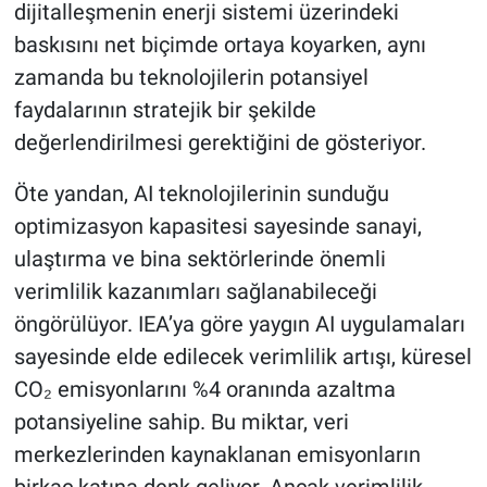
dijitalleşmenin enerji sistemi üzerindeki
baskısını net biçimde ortaya koyarken, aynı
zamanda bu teknolojilerin potansiyel
faydalarının stratejik bir şekilde
değerlendirilmesi gerektiğini de gösteriyor.
Öte yandan, AI teknolojilerinin sunduğu
optimizasyon kapasitesi sayesinde sanayi,
ulaştırma ve bina sektörlerinde önemli
verimlilik kazanımları sağlanabileceği
öngörülüyor. IEA’ya göre yaygın AI uygulamaları
sayesinde elde edilecek verimlilik artışı, küresel
CO₂ emisyonlarını %4 oranında azaltma
potansiyeline sahip. Bu miktar, veri
merkezlerinden kaynaklanan emisyonların