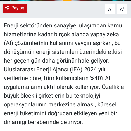
Paylaş
-
+
A
A
Enerji sektöründen sanayiye, ulaşımdan kamu
hizmetlerine kadar birçok alanda yapay zeka
(AI) çözümlerinin kullanımı yaygınlaşırken, bu
dönüşümün enerji sistemleri üzerindeki etkisi
her geçen gün daha görünür hale geliyor.
Uluslararası Enerji Ajansı (IEA) 2024 yılı
verilerine göre, tüm kullanıcıların %40’ı AI
uygulamalarını aktif olarak kullanıyor. Özellikle
büyük ölçekli şirketlerin bu teknolojiyi
operasyonlarının merkezine alması, küresel
enerji tüketimini doğrudan etkileyen yeni bir
dinamiği beraberinde getiriyor.