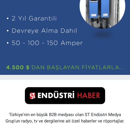
Türkiye'nin en büyük B2B medyası olan ST Endüstri Medya
Grup'un radyo, tv ve dergilerine ait özel haberler ve röportajlar.