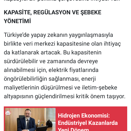
KAPASİTE, REGÜLASYON VE ŞEBEKE
YÖNETİMİ
Türkiye’de yapay zekanın yaygınlaşmasıyla
birlikte veri merkezi kapasitesine olan ihtiyaç
da katlanarak artacak. Bu kapasitenin
sürdürülebilir ve zamanında devreye
alınabilmesi için, elektrik fiyatlarında
öngörülebilirliğin sağlanması, enerji
maliyetlerinin düşürülmesi ve iletim-şebeke
altyapısının güçlendirilmesi kritik önem taşıyor.
Hidrojen Ekonomisi:
Endüstriyel Kazanlarda
Yeni Dönem