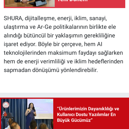
SHURA, dijitalleşme, enerji, iklim, sanayi,
ulaştırma ve Ar-Ge politikalarının birlikte ele
alındığı bütüncül bir yaklaşımın gerekliliğine
işaret ediyor. Böyle bir çerçeve, hem AI
teknolojilerinden maksimum faydayı sağlarken
hem de enerji verimliliği ve iklim hedeflerinden
sapmadan dönüşümü yönlendirebilir.
“Ürünlerimizin Dayanıklılığı ve
Kullanıcı Dostu Yazılımlar En
Büyük Gücümüz”