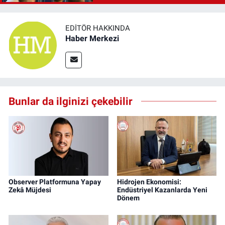
EDITÖR HAKKINDA
Haber Merkezi
Bunlar da ilginizi çekebilir
Observer Platformuna Yapay
Hidrojen Ekonomisi:
Zekâ Müjdesi
Endüstriyel Kazanlarda Yeni
Dönem