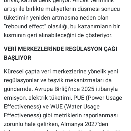
birkaç katına denk geliyor. Ancak verimlilik
artışı ile birlikte maliyetlerin düşmesi sonucu
tüketimin yeniden artmasına neden olan
“rebound effect” olasılığı, bu kazanımların bir
kısmının geri alınabileceğini de gösteriyor.
VERİ MERKEZLERİNDE REGÜLASYON ÇAĞI
BAŞLIYOR
Küresel çapta veri merkezlerine yönelik yeni
regülasyonlar ve teşvik mekanizmaları da
gündemde. Avrupa Birliği’nde 2025 itibarıyla
emisyon, elektrik tüketimi, PUE (Power Usage
Effectiveness) ve WUE (Water Usage
Effectiveness) gibi metriklerin raporlanması
zorunlu hale gelirken, Almanya 2027’den