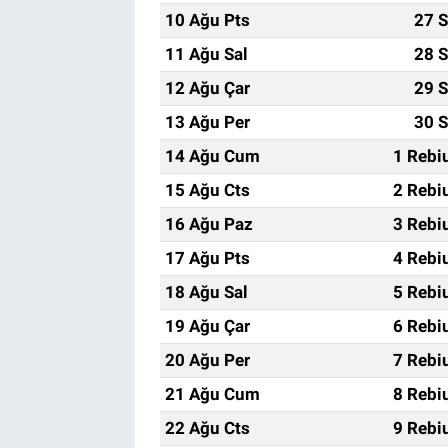
10 Ağu Pts
27 S
11 Ağu Sal
28 S
12 Ağu Çar
29 S
13 Ağu Per
30 S
14 Ağu Cum
1 Rebi
15 Ağu Cts
2 Rebi
16 Ağu Paz
3 Rebi
17 Ağu Pts
4 Rebi
18 Ağu Sal
5 Rebi
19 Ağu Çar
6 Rebi
20 Ağu Per
7 Rebi
21 Ağu Cum
8 Rebi
22 Ağu Cts
9 Rebi