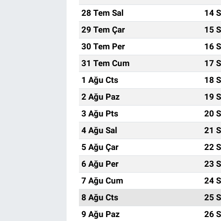
28 Tem Sal
14 S
29 Tem Çar
15 S
30 Tem Per
16 S
31 Tem Cum
17 S
1 Ağu Cts
18 S
2 Ağu Paz
19 S
3 Ağu Pts
20 S
4 Ağu Sal
21 S
5 Ağu Çar
22 S
6 Ağu Per
23 S
7 Ağu Cum
24 S
8 Ağu Cts
25 S
9 Ağu Paz
26 S