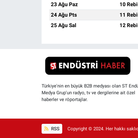
23 Ağu Paz
10 Rebi
24 Ağu Pts
11 Rebi
25 Ağu Sal
12 Rebi
Türkiye'nin en büyük B2B medyası olan ST Endü
Medya Grup'un radyo, tv ve dergilerine ait özel
haberler ve röportajlar.
RSS
Copyright © 2024. Her hakkı saklıdı