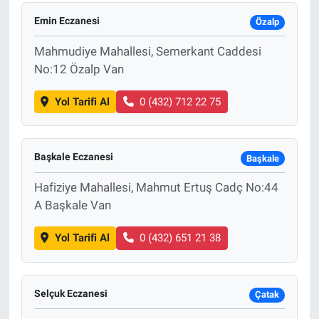
Emin Eczanesi
Özalp
Mahmudiye Mahallesi, Semerkant Caddesi
No:12 Özalp Van
Yol Tarifi Al
0 (432) 712 22 75
Başkale Eczanesi
Başkale
Hafiziye Mahallesi, Mahmut Ertuş Cadç No:44
A Başkale Van
Yol Tarifi Al
0 (432) 651 21 38
Selçuk Eczanesi
Çatak