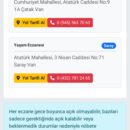
Cumhuriyet Mahallesi, Atatürk Caddesi No:9
1A Çatak Van
Yol Tarifi Al
0 (545) 563 70 63
Yaşam Eczanesi
Saray
Atatürk Mahallesi, 3 Nisan Caddesi No:71
Saray Van
Yol Tarifi Al
0 (432) 781 24 65
Her eczane gece boyunca açık olmayabilir, bazıları
sadece gerektiğinde açık kalabilir veya
beklenmedik durumlar nedeniyle nöbete