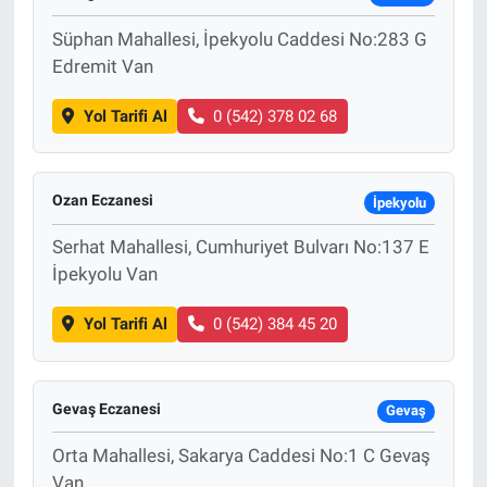
Süphan Mahallesi, İpekyolu Caddesi No:283 G
Edremit Van
Yol Tarifi Al
0 (542) 378 02 68
Ozan Eczanesi
İpekyolu
Serhat Mahallesi, Cumhuriyet Bulvarı No:137 E
İpekyolu Van
Yol Tarifi Al
0 (542) 384 45 20
Gevaş Eczanesi
Gevaş
Orta Mahallesi, Sakarya Caddesi No:1 C Gevaş
Van