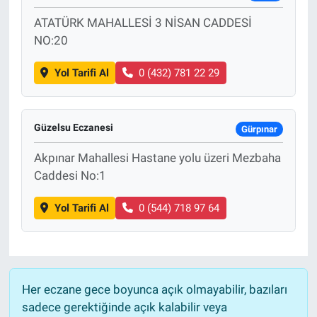
ATATÜRK MAHALLESİ 3 NİSAN CADDESİ
NO:20
Yol Tarifi Al
0 (432) 781 22 29
Güzelsu Eczanesi
Gürpınar
Akpınar Mahallesi Hastane yolu üzeri Mezbaha
Caddesi No:1
Yol Tarifi Al
0 (544) 718 97 64
Her eczane gece boyunca açık olmayabilir, bazıları
sadece gerektiğinde açık kalabilir veya