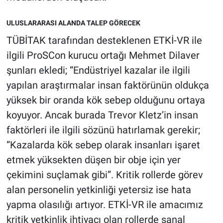
ULUSLARARASI ALANDA TALEP GÖRECEK
TÜBİTAK tarafından desteklenen ETKİ-VR ile
ilgili ProSCon kurucu ortağı Mehmet Dilaver
şunları ekledi; “Endüstriyel kazalar ile ilgili
yapılan araştırmalar insan faktörünün oldukça
yüksek bir oranda kök sebep olduğunu ortaya
koyuyor. Ancak burada Trevor Kletz’in insan
faktörleri ile ilgili sözünü hatırlamak gerekir;
“Kazalarda kök sebep olarak insanları işaret
etmek yüksekten düşen bir obje için yer
çekimini suçlamak gibi”. Kritik rollerde görev
alan personelin yetkinliği yetersiz ise hata
yapma olasılığı artıyor. ETKİ-VR ile amacımız
kritik yetkinlik ihtiyacı olan rollerde sanal