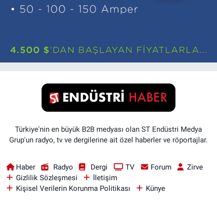
Türkiye'nin en büyük B2B medyası olan ST Endüstri Medya
Grup'un radyo, tv ve dergilerine ait özel haberler ve röportajlar.
Haber
Radyo
Dergi
TV
Forum
Zirve
Gizlilik Sözleşmesi
İletişim
Kişisel Verilerin Korunma Politikası
Künye