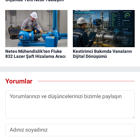
Netes Mühendislik’ten Fluke
Kestirimci Bakımda Vanaların
832 Lazer Şaft Hizalama Aracı
Dijital Dönüşümü
Yorumlar