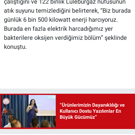
çalıştığını ve 122 binlik Lüleburgaz nüfusunun
atık suyunu temizlediğini belirterek, “Biz burada
günlük 6 bin 500 kilowatt enerji harcıyoruz.
Burada en fazla elektrik harcadığımız yer
bakterilere oksijen verdiğimiz bölüm” şeklinde
konuştu.
“Ürünlerimizin Dayanıklılığı ve
Kullanıcı Dostu Yazılımlar En
Büyük Gücümüz”