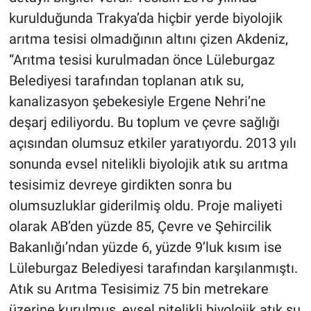
kurulduğunda Trakya’da hiçbir yerde biyolojik
arıtma tesisi olmadığının altını çizen Akdeniz,
“Arıtma tesisi kurulmadan önce Lüleburgaz
Belediyesi tarafından toplanan atık su,
kanalizasyon şebekesiyle Ergene Nehri’ne
deşarj ediliyordu. Bu toplum ve çevre sağlığı
açısından olumsuz etkiler yaratıyordu. 2013 yılı
sonunda evsel nitelikli biyolojik atık su arıtma
tesisimiz devreye girdikten sonra bu
olumsuzluklar giderilmiş oldu. Proje maliyeti
olarak AB’den yüzde 85, Çevre ve Şehircilik
Bakanlığı’ndan yüzde 6, yüzde 9’luk kısım ise
Lüleburgaz Belediyesi tarafından karşılanmıştı.
Atık su Arıtma Tesisimiz 75 bin metrekare
üzerine kurulmuş, evsel nitelikli biyolojik atık su