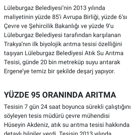
Lüleburgaz Belediyesi’nin 2013 yılında
maliyetinin yüzde 85’i Avrupa Birliği, yüzde 6’sı
Çevre ve Şehircilik Bakanlığı ve yüzde 9’u
Lüleburgaz Belediyesi tarafından karşılanan
Trakya’nın ilk biyolojik arıtma tesisi özelliğini
taşıyan Lüleburgaz Belediyesi Atık Su Arıtma
Tesisi, günde 20 bin metreküp suyu arıtarak
Ergene’ye temiz bir şekilde deşarj yapıyor.
YÜZDE 95 ORANINDA ARITMA
Tesisin 7 gün 24 saat boyunca sürekli çalıştığını
söyleyen tesis müdürü çevre mühendisi
Hüseyin Akdeniz, atık su arıtma tesisi hakkında
detaylı bilgiler verdi. Tesisin 2013 yılında