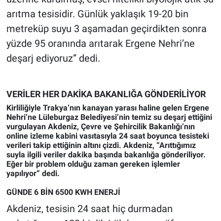
arıtma tesisidir. Günlük yaklaşık 19-20 bin
metreküp suyu 3 aşamadan geçirdikten sonra
yüzde 95 oranında arıtarak Ergene Nehri’ne
deşarj ediyoruz” dedi.
VERİLER HER DAKİKA BAKANLIĞA GÖNDERİLİYOR
Kirliliğiyle Trakya’nın kanayan yarası haline gelen Ergene
Nehri’ne Lüleburgaz Belediyesi’nin temiz su deşarj ettiğini
vurgulayan Akdeniz, Çevre ve Şehircilik Bakanlığı’nın
online izleme kabini vasıtasıyla 24 saat boyunca tesisteki
verileri takip ettiğinin altını çizdi. Akdeniz, “Arıttığımız
suyla ilgili veriler dakika başında bakanlığa gönderiliyor.
Eğer bir problem olduğu zaman gereken işlemler
yapılıyor” dedi.
GÜNDE 6 BİN 6500 KWH ENERJİ
Akdeniz, tesisin 24 saat hiç durmadan