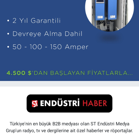
Türkiye'nin en büyük B2B medyası olan ST Endüstri Medya
Grup'un radyo, tv ve dergilerine ait özel haberler ve röportajlar.