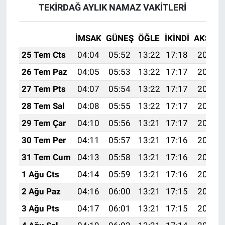
TEKİRDAĞ AYLIK NAMAZ VAKITLERI
İMSAK
GÜNEŞ
ÖĞLE
İKINDI
AKŞAM
25 Tem Cts
04:04
05:52
13:22
17:18
20:41
26 Tem Paz
04:05
05:53
13:22
17:17
20:40
27 Tem Pts
04:07
05:54
13:22
17:17
20:39
28 Tem Sal
04:08
05:55
13:22
17:17
20:38
29 Tem Çar
04:10
05:56
13:21
17:17
20:37
30 Tem Per
04:11
05:57
13:21
17:16
20:36
31 Tem Cum
04:13
05:58
13:21
17:16
20:35
1 Ağu Cts
04:14
05:59
13:21
17:16
20:34
2 Ağu Paz
04:16
06:00
13:21
17:15
20:33
3 Ağu Pts
04:17
06:01
13:21
17:15
20:32