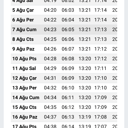
4 Ağu Sal
04:19
06:02
13:21
17:14
20:31
5 Ağu Çar
04:20
06:03
13:21
17:14
20:30
6 Ağu Per
04:22
06:04
13:21
17:14
20:28
7 Ağu Cum
04:23
06:05
13:21
17:13
20:27
8 Ağu Cts
04:25
06:06
13:21
17:13
20:26
9 Ağu Paz
04:26
06:07
13:21
17:12
20:25
10 Ağu Pts
04:28
06:08
13:20
17:12
20:23
11 Ağu Sal
04:29
06:09
13:20
17:11
20:22
12 Ağu Çar
04:31
06:09
13:20
17:10
20:21
13 Ağu Per
04:32
06:10
13:20
17:10
20:19
14 Ağu Cum
04:34
06:11
13:20
17:09
20:18
15 Ağu Cts
04:35
06:12
13:20
17:09
20:17
16 Ağu Paz
04:37
06:13
13:19
17:08
20:15
17 Ağu Pts
04:38
06:14
13:19
17:07
20:14