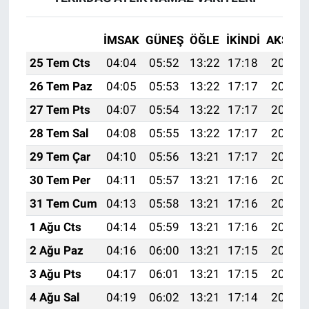
İMSAK
GÜNEŞ
ÖĞLE
İKINDI
AKŞAM
25 Tem Cts
04:04
05:52
13:22
17:18
20:41
26 Tem Paz
04:05
05:53
13:22
17:17
20:40
27 Tem Pts
04:07
05:54
13:22
17:17
20:39
28 Tem Sal
04:08
05:55
13:22
17:17
20:38
29 Tem Çar
04:10
05:56
13:21
17:17
20:37
30 Tem Per
04:11
05:57
13:21
17:16
20:36
31 Tem Cum
04:13
05:58
13:21
17:16
20:35
1 Ağu Cts
04:14
05:59
13:21
17:16
20:34
2 Ağu Paz
04:16
06:00
13:21
17:15
20:33
3 Ağu Pts
04:17
06:01
13:21
17:15
20:32
4 Ağu Sal
04:19
06:02
13:21
17:14
20:31