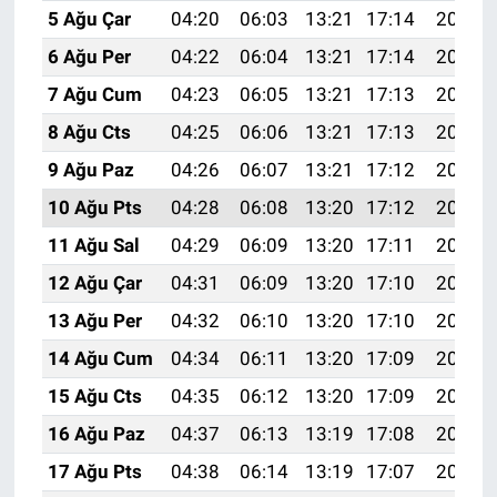
5 Ağu Çar
04:20
06:03
13:21
17:14
20:30
6 Ağu Per
04:22
06:04
13:21
17:14
20:28
7 Ağu Cum
04:23
06:05
13:21
17:13
20:27
8 Ağu Cts
04:25
06:06
13:21
17:13
20:26
9 Ağu Paz
04:26
06:07
13:21
17:12
20:25
10 Ağu Pts
04:28
06:08
13:20
17:12
20:23
11 Ağu Sal
04:29
06:09
13:20
17:11
20:22
12 Ağu Çar
04:31
06:09
13:20
17:10
20:21
13 Ağu Per
04:32
06:10
13:20
17:10
20:19
14 Ağu Cum
04:34
06:11
13:20
17:09
20:18
15 Ağu Cts
04:35
06:12
13:20
17:09
20:17
16 Ağu Paz
04:37
06:13
13:19
17:08
20:15
17 Ağu Pts
04:38
06:14
13:19
17:07
20:14