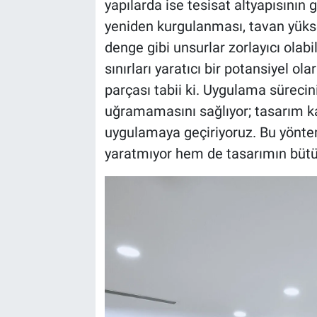
yapılarda ise tesisat altyapısının 
yeniden kurgulanması, tavan yüksek
denge gibi unsurlar zorlayıcı olab
sınırları yaratıcı bir potansiyel o
parçası tabii ki. Uygulama sürecini
uğramamasını sağlıyor; tasarım ka
uygulamaya geçiriyoruz. Bu yönte
yaratmıyor hem de tasarımın büt