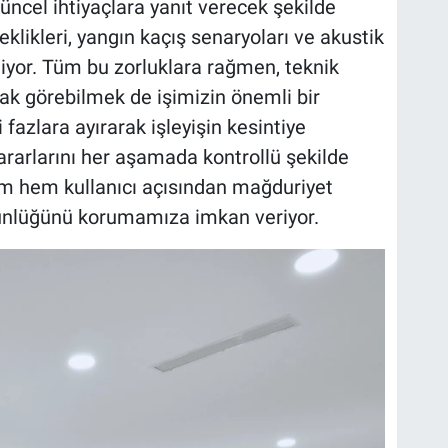
güncel ihtiyaçlara yanıt verecek şekilde
likleri, yangın kaçış senaryoları ve akustik
iliyor. Tüm bu zorluklara rağmen, teknik
larak görebilmek de işimizin önemli bir
 fazlara ayırarak işleyişin kesintiye
rarlarını her aşamada kontrollü şekilde
m hem kullanıcı açısından mağduriyet
ünlüğünü korumamıza imkan veriyor.