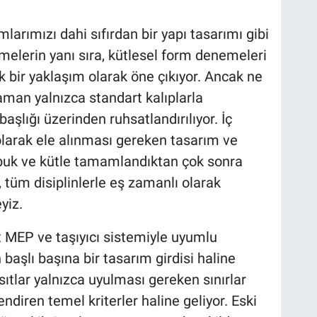
larımızı dahi sıfırdan bir yapı tasarımı gibi
melerin yanı sıra, kütlesel form denemeleri
k bir yaklaşım olarak öne çıkıyor. Ancak ne
aman yalnızca standart kalıplarla
aşlığı üzerinden ruhsatlandırılıyor. İç
larak ele alınması gereken tasarım ve
abuk ve kütle tamamlandıktan çok sonra
 tüm disiplinlerle eş zamanlı olarak
yiz.
t MEP ve taşıyıcı sistemiyle uyumlu
aşlı başına bir tasarım girdisi haline
ısıtlar yalnızca uyulması gereken sınırlar
ndiren temel kriterler haline geliyor. Eski