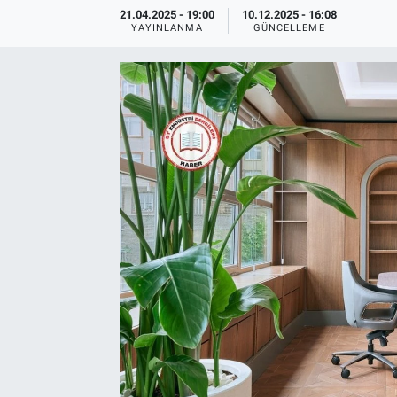
21.04.2025 - 19:00
10.12.2025 - 16:08
YAYINLANMA
GÜNCELLEME
EndüstriST
Enerjisini Üreten Fabrikalar
Endüstri 4.0 Uygulamaları
Ağır Sanayi Çözümleri