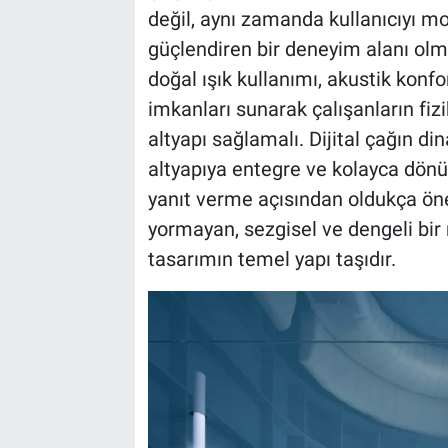
değil, aynı zamanda kullanıcıyı mot
güçlendiren bir deneyim alanı ol
doğal ışık kullanımı, akustik konf
imkanları sunarak çalışanların fiz
altyapı sağlamalı. Dijital çağın d
altyapıya entegre ve kolayca dönü
yanıt verme açısından oldukça önem
yormayan, sezgisel ve dengeli bir 
tasarımın temel yapı taşıdır.