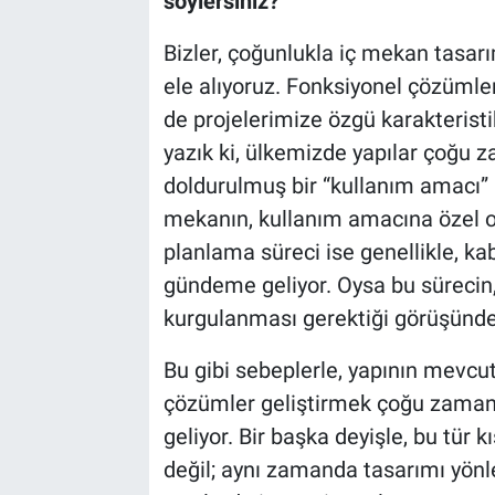
söylersiniz?
Bizler, çoğunlukla iç mekan tasarım
ele alıyoruz. Fonksiyonel çözümle
de projelerimize özgü karakteristi
yazık ki, ülkemizde yapılar çoğu z
doldurulmuş bir “kullanım amacı” b
mekanın, kullanım amacına özel o
planlama süreci ise genellikle, k
gündeme geliyor. Oysa bu sürecin,
kurgulanması gerektiği görüşünde
Bu gibi sebeplerle, yapının mevcu
çözümler geliştirmek çoğu zaman b
geliyor. Bir başka deyişle, bu tür k
değil; aynı zamanda tasarımı yönle