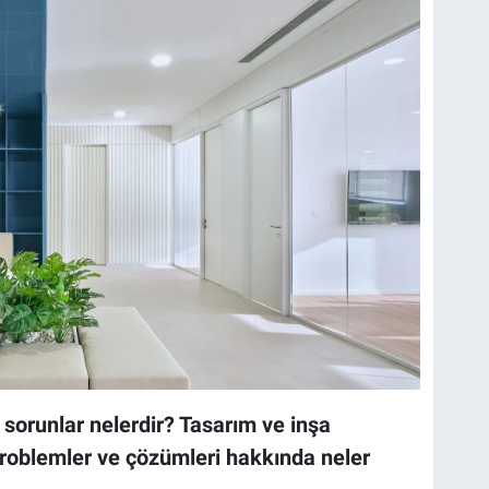
z sorunlar nelerdir? Tasarım ve inşa
problemler ve çözümleri hakkında neler