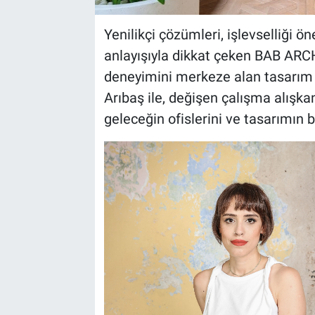
Yenilikçi çözümleri, işlevselliği 
anlayışıyla dikkat çeken BAB ARCH
deneyimini merkeze alan tasarım a
Arıbaş ile, değişen çalışma alışkan
geleceğin ofislerini ve tasarımın