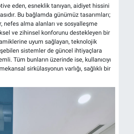
ive eden, esneklik tanıyan, aidiyet hissini
masıdır. Bu bağlamda günümüz tasarımları;
or, nefes alma alanları ve sosyalleşme
iksel ve zihinsel konforunu destekleyen bir
inamiklerine uyum sağlayan, teknolojik
şebilen sistemler de güncel ihtiyaçlara
li. Tüm bunların üzerinde ise, kullanıcıyı
mekansal sirkülasyonun varlığı, sağlıklı bir