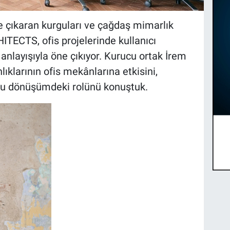
öne çıkaran kurguları ve çağdaş mimarlık
ITECTS, ofis projelerinde kullanıcı
nlayışıyla öne çıkıyor. Kurucu ortak İrem
lıklarının ofis mekânlarına etkisini,
 bu dönüşümdeki rolünü konuştuk.