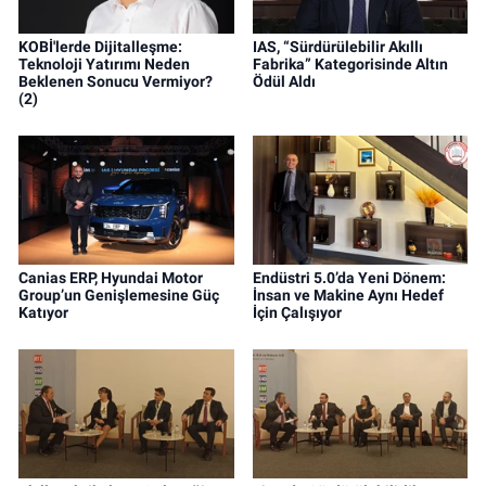
KOBİ'lerde Dijitalleşme:
IAS, “Sürdürülebilir Akıllı
Teknoloji Yatırımı Neden
Fabrika” Kategorisinde Altın
Beklenen Sonucu Vermiyor?
Ödül Aldı
(2)
Canias ERP, Hyundai Motor
Endüstri 5.0’da Yeni Dönem:
Group’un Genişlemesine Güç
İnsan ve Makine Aynı Hedef
Katıyor
İçin Çalışıyor