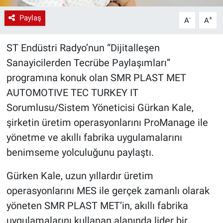
Paylaş
-
+
A
A
ST Endüstri Radyo’nun “Dijitalleşen
Sanayicilerden Tecrübe Paylaşımları”
programına konuk olan SMR PLAST MET
AUTOMOTIVE TEC TURKEY IT
Sorumlusu/Sistem Yöneticisi Gürkan Kale,
şirketin üretim operasyonlarını ProManage ile
yönetme ve akıllı fabrika uygulamalarını
benimseme yolculuğunu paylaştı.
Gürken Kale, uzun yıllardır üretim
operasyonlarını MES ile gerçek zamanlı olarak
yöneten SMR PLAST MET’in, akıllı fabrika
uygulamalarını kullanan alanında lider bir