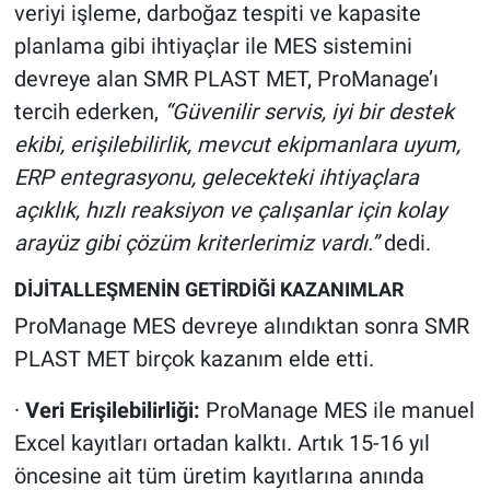
veriyi işleme, darboğaz tespiti ve kapasite
planlama gibi ihtiyaçlar ile MES sistemini
devreye alan SMR PLAST MET, ProManage’ı
tercih ederken,
“Güvenilir servis, iyi bir destek
ekibi, erişilebilirlik, mevcut ekipmanlara uyum,
ERP entegrasyonu, gelecekteki ihtiyaçlara
açıklık, hızlı reaksiyon ve çalışanlar için kolay
arayüz gibi çözüm kriterlerimiz vardı.”
dedi.
DİJİTALLEŞMENİN GETİRDİĞİ KAZANIMLAR
ProManage MES devreye alındıktan sonra
SMR
PLAST MET birçok kazanım elde etti.
·
Veri Erişilebilirliği:
ProManage MES ile
manuel
Excel kayıtları ortadan kalktı. Artık 15-16 yıl
öncesine ait tüm üretim kayıtlarına anında