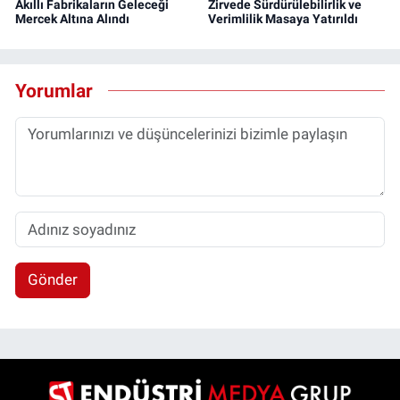
Akıllı Fabrikaların Geleceği
Zirvede Sürdürülebilirlik ve
Mercek Altına Alındı
Verimlilik Masaya Yatırıldı
Yorumlar
Gönder