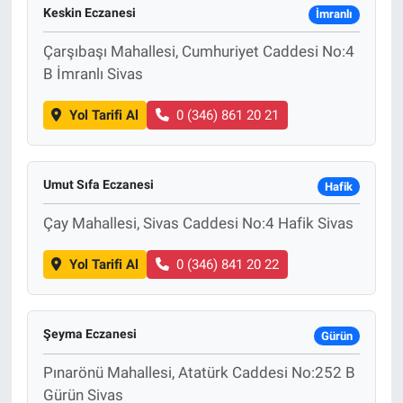
Keskin Eczanesi
İmranlı
Çarşıbaşı Mahallesi, Cumhuriyet Caddesi No:4
B İmranlı Sivas
Yol Tarifi Al
0 (346) 861 20 21
Umut Sıfa Eczanesi
Hafik
Çay Mahallesi, Sivas Caddesi No:4 Hafik Sivas
Yol Tarifi Al
0 (346) 841 20 22
Şeyma Eczanesi
Gürün
Pınarönü Mahallesi, Atatürk Caddesi No:252 B
Gürün Sivas