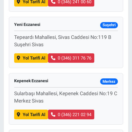
Yol Tarifi Al
0 (346) 241 00 60
Yeni Eczanesi
Suşehri
Tepeardı Mahallesi, Sivas Caddesi No:119 B
Suşehri Sivas
Yol Tarifi Al
0 (346) 311 76 76
Kepenek Eczanesi
Merkez
Sularbaşı Mahallesi, Kepenek Caddesi No:19 C
Merkez Sivas
Yol Tarifi Al
0 (346) 221 02 94