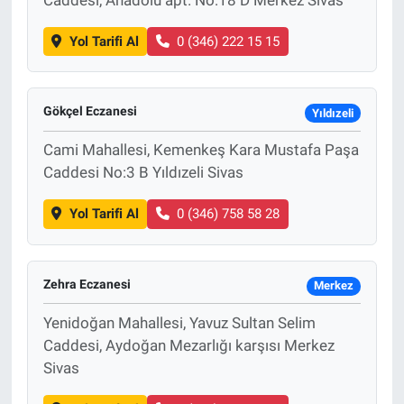
Yol Tarifi Al
0 (346) 222 15 15
Gökçel Eczanesi
Yıldızeli
Cami Mahallesi, Kemenkeş Kara Mustafa Paşa
Caddesi No:3 B Yıldızeli Sivas
Yol Tarifi Al
0 (346) 758 58 28
Zehra Eczanesi
Merkez
Yenidoğan Mahallesi, Yavuz Sultan Selim
Caddesi, Aydoğan Mezarlığı karşısı Merkez
Sivas