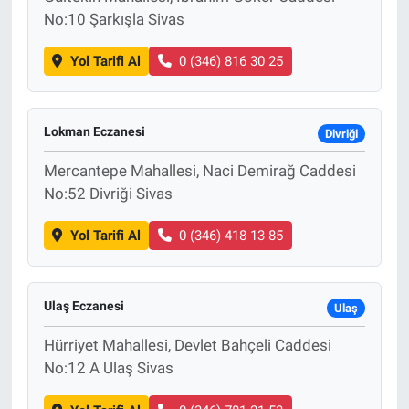
No:10 Şarkışla Sivas
Yol Tarifi Al
0 (346) 816 30 25
Lokman Eczanesi
Divriği
Mercantepe Mahallesi, Naci Demirağ Caddesi
No:52 Divriği Sivas
Yol Tarifi Al
0 (346) 418 13 85
Ulaş Eczanesi
Ulaş
Hürriyet Mahallesi, Devlet Bahçeli Caddesi
No:12 A Ulaş Sivas