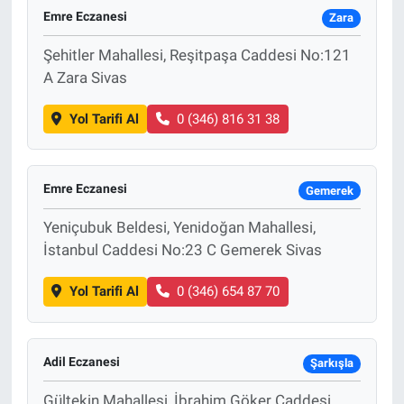
Emre Eczanesi
Zara
Şehitler Mahallesi, Reşitpaşa Caddesi No:121
A Zara Sivas
Yol Tarifi Al
0 (346) 816 31 38
Emre Eczanesi
Gemerek
Yeniçubuk Beldesi, Yenidoğan Mahallesi,
İstanbul Caddesi No:23 C Gemerek Sivas
Yol Tarifi Al
0 (346) 654 87 70
Adil Eczanesi
Şarkışla
Gültekin Mahallesi, İbrahim Göker Caddesi