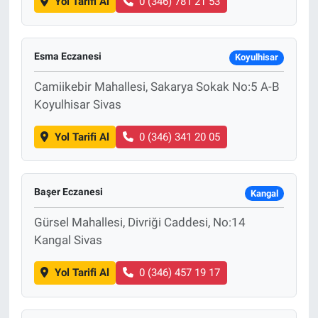
Yol Tarifi Al
0 (346) 781 21 53
Esma Eczanesi
Koyulhisar
Camiikebir Mahallesi, Sakarya Sokak No:5 A-B
Koyulhisar Sivas
Yol Tarifi Al
0 (346) 341 20 05
Başer Eczanesi
Kangal
Gürsel Mahallesi, Divriği Caddesi, No:14
Kangal Sivas
Yol Tarifi Al
0 (346) 457 19 17