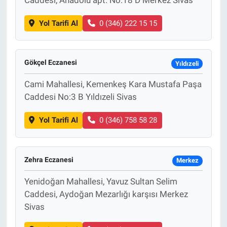
Yol Tarifi Al
0 (346) 222 15 15
Gökçel Eczanesi
Yıldızeli
Cami Mahallesi, Kemenkeş Kara Mustafa Paşa
Caddesi No:3 B Yıldızeli Sivas
Yol Tarifi Al
0 (346) 758 58 28
Zehra Eczanesi
Merkez
Yenidoğan Mahallesi, Yavuz Sultan Selim
Caddesi, Aydoğan Mezarlığı karşısı Merkez
Sivas