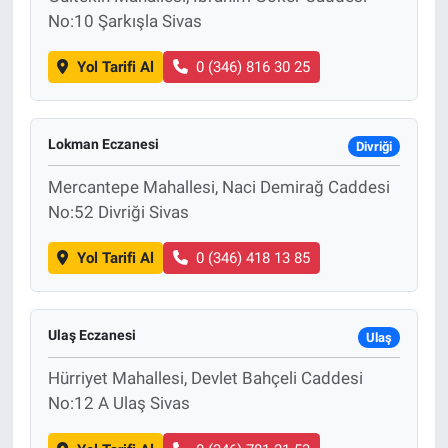
No:10 Şarkışla Sivas
Yol Tarifi Al
0 (346) 816 30 25
Lokman Eczanesi
Divriği
Mercantepe Mahallesi, Naci Demirağ Caddesi
No:52 Divriği Sivas
Yol Tarifi Al
0 (346) 418 13 85
Ulaş Eczanesi
Ulaş
Hürriyet Mahallesi, Devlet Bahçeli Caddesi
No:12 A Ulaş Sivas