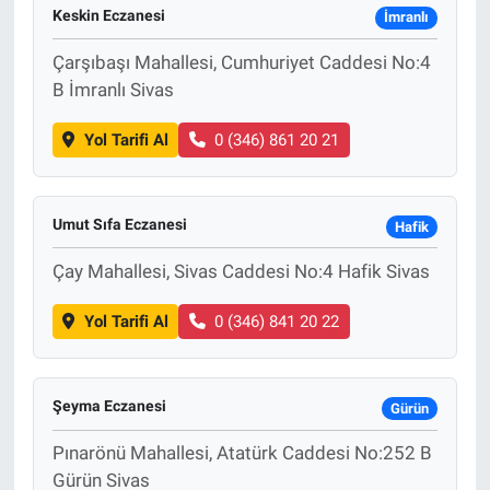
Keskin Eczanesi
İmranlı
Çarşıbaşı Mahallesi, Cumhuriyet Caddesi No:4
B İmranlı Sivas
Yol Tarifi Al
0 (346) 861 20 21
Umut Sıfa Eczanesi
Hafik
Çay Mahallesi, Sivas Caddesi No:4 Hafik Sivas
Yol Tarifi Al
0 (346) 841 20 22
Şeyma Eczanesi
Gürün
Pınarönü Mahallesi, Atatürk Caddesi No:252 B
Gürün Sivas