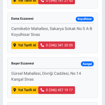
Yol Tarifi Al
0 (346) 781 21 53
Esma Eczanesi
Koyulhisar
Camiikebir Mahallesi, Sakarya Sokak No:5 A-B
Koyulhisar Sivas
Yol Tarifi Al
0 (346) 341 20 05
Başer Eczanesi
Kangal
Gürsel Mahallesi, Divriği Caddesi, No:14
Kangal Sivas
Yol Tarifi Al
0 (346) 457 19 17