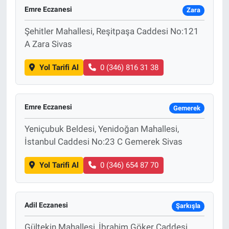
Emre Eczanesi
Zara
Şehitler Mahallesi, Reşitpaşa Caddesi No:121
A Zara Sivas
Yol Tarifi Al
0 (346) 816 31 38
Emre Eczanesi
Gemerek
Yeniçubuk Beldesi, Yenidoğan Mahallesi,
İstanbul Caddesi No:23 C Gemerek Sivas
Yol Tarifi Al
0 (346) 654 87 70
Adil Eczanesi
Şarkışla
Gültekin Mahallesi, İbrahim Göker Caddesi