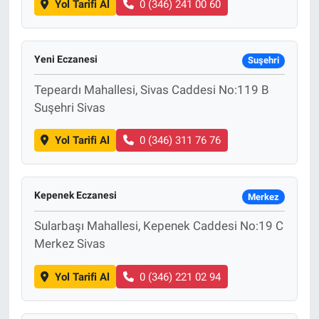
Yol Tarifi Al
0 (346) 241 00 60
Yeni Eczanesi
Suşehri
Tepeardı Mahallesi, Sivas Caddesi No:119 B
Suşehri Sivas
Yol Tarifi Al
0 (346) 311 76 76
Kepenek Eczanesi
Merkez
Sularbaşı Mahallesi, Kepenek Caddesi No:19 C
Merkez Sivas
Yol Tarifi Al
0 (346) 221 02 94