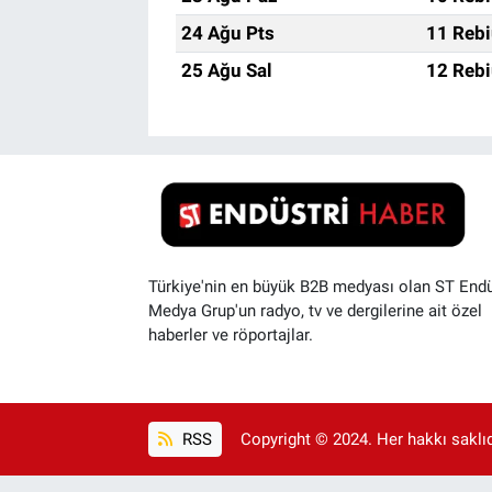
24 Ağu Pts
11 Rebi
25 Ağu Sal
12 Rebi
Türkiye'nin en büyük B2B medyası olan ST Endü
Medya Grup'un radyo, tv ve dergilerine ait özel
haberler ve röportajlar.
RSS
Copyright © 2024. Her hakkı saklıdı