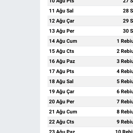
10 Ağu Pts
27 S
11 Ağu Sal
28 S
12 Ağu Çar
29 S
13 Ağu Per
30 S
14 Ağu Cum
1 Rebi
15 Ağu Cts
2 Rebi
16 Ağu Paz
3 Rebi
17 Ağu Pts
4 Rebi
18 Ağu Sal
5 Rebi
19 Ağu Çar
6 Rebi
20 Ağu Per
7 Rebi
21 Ağu Cum
8 Rebi
22 Ağu Cts
9 Rebi
23 Ağu Paz
10 Rebi