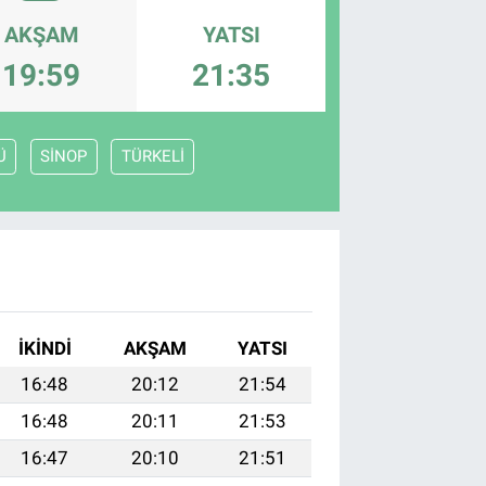
AKŞAM
YATSI
19:59
21:35
Ü
SİNOP
TÜRKELİ
İKINDI
AKŞAM
YATSI
16:48
20:12
21:54
16:48
20:11
21:53
16:47
20:10
21:51