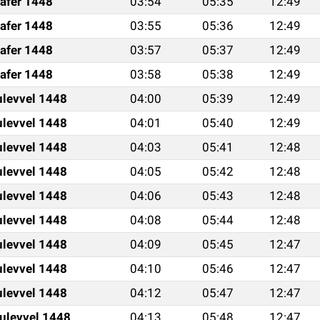
afer 1448
03:54
05:35
12:49
afer 1448
03:55
05:36
12:49
afer 1448
03:57
05:37
12:49
afer 1448
03:58
05:38
12:49
ulevvel 1448
04:00
05:39
12:49
ulevvel 1448
04:01
05:40
12:49
ulevvel 1448
04:03
05:41
12:48
ulevvel 1448
04:05
05:42
12:48
ulevvel 1448
04:06
05:43
12:48
ulevvel 1448
04:08
05:44
12:48
ulevvel 1448
04:09
05:45
12:47
ulevvel 1448
04:10
05:46
12:47
ulevvel 1448
04:12
05:47
12:47
ulevvel 1448
04:13
05:48
12:47