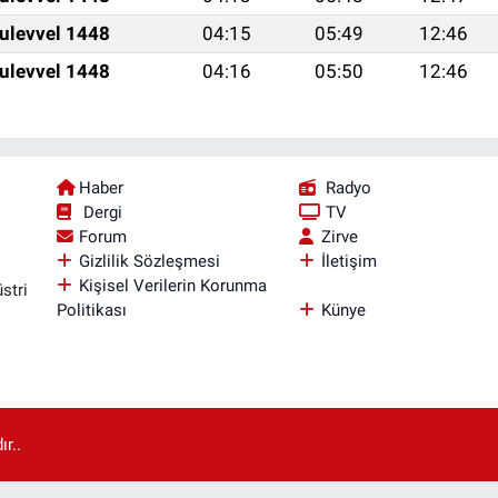
ulevvel 1448
04:15
05:49
12:46
ulevvel 1448
04:16
05:50
12:46
Haber
Radyo
Dergi
TV
Forum
Zirve
Gizlilik Sözleşmesi
İletişim
Kişisel Verilerin Korunma
stri
Politikası
Künye
r..