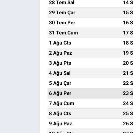
28 Tem Sal
14 S
29 Tem Çar
15 S
30 Tem Per
16 S
31 Tem Cum
17 S
1 Ağu Cts
18 S
2 Ağu Paz
19 S
3 Ağu Pts
20 S
4 Ağu Sal
21 S
5 Ağu Çar
22 S
6 Ağu Per
23 S
7 Ağu Cum
24 S
8 Ağu Cts
25 S
9 Ağu Paz
26 S