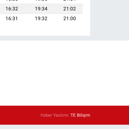
16:32
19:34
21:02
16:31
19:32
21:00
Haber Yazılımı:
TE Bilişim