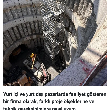
Yurt içi ve yurt dışı pazarlarda faaliyet gösteren
bir firma olarak, farklı proje ölçeklerine ve
teknik gereksinimlere nasıl uyum