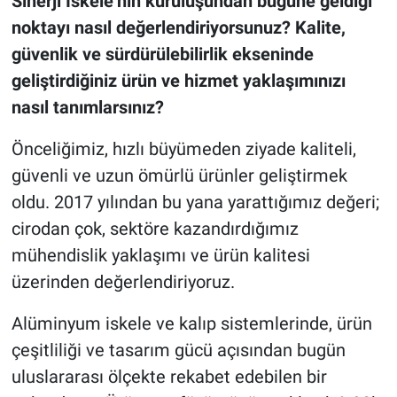
Sinerji İskele’nin kuruluşundan bugüne geldiği
noktayı nasıl değerlendiriyorsunuz? Kalite,
güvenlik ve sürdürülebilirlik ekseninde
geliştirdiğiniz ürün ve hizmet yaklaşımınızı
nasıl tanımlarsınız?
Önceliğimiz, hızlı büyümeden ziyade kaliteli,
güvenli ve uzun ömürlü ürünler geliştirmek
oldu. 2017 yılından bu yana yarattığımız değeri;
cirodan çok, sektöre kazandırdığımız
mühendislik yaklaşımı ve ürün kalitesi
üzerinden değerlendiriyoruz.
Alüminyum iskele ve kalıp sistemlerinde, ürün
çeşitliliği ve tasarım gücü açısından bugün
uluslararası ölçekte rekabet edebilen bir