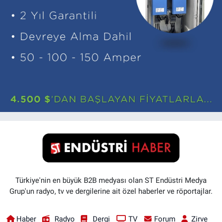
Türkiye'nin en büyük B2B medyası olan ST Endüstri Medya
Grup'un radyo, tv ve dergilerine ait özel haberler ve röportajlar.
Haber
Radyo
Dergi
TV
Forum
Zirve