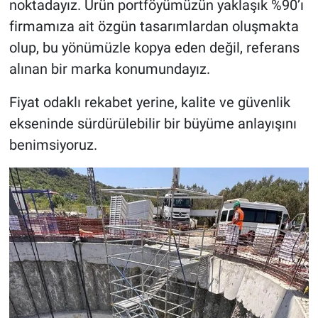
noktadayız. Ürün portföyümüzün yaklaşık %90’ı
firmamıza ait özgün tasarımlardan oluşmakta
olup, bu yönümüzle kopya eden değil, referans
alınan bir marka konumundayız.
Fiyat odaklı rekabet yerine, kalite ve güvenlik
ekseninde sürdürülebilir bir büyüme anlayışını
benimsiyoruz.