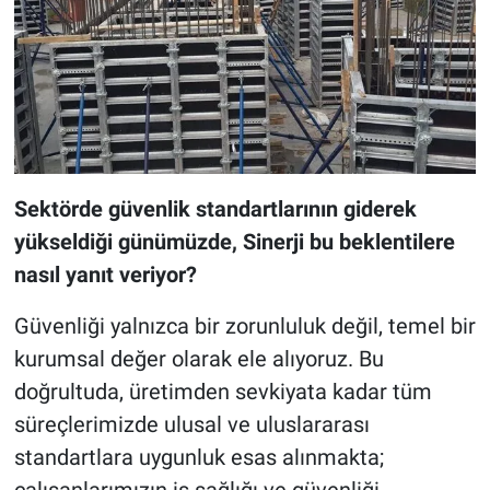
Sektörde güvenlik standartlarının giderek
yükseldiği günümüzde, Sinerji bu beklentilere
nasıl yanıt veriyor?
Güvenliği yalnızca bir zorunluluk değil, temel bir
kurumsal değer olarak ele alıyoruz. Bu
doğrultuda, üretimden sevkiyata kadar tüm
süreçlerimizde ulusal ve uluslararası
standartlara uygunluk esas alınmakta;
çalışanlarımızın iş sağlığı ve güvenliği