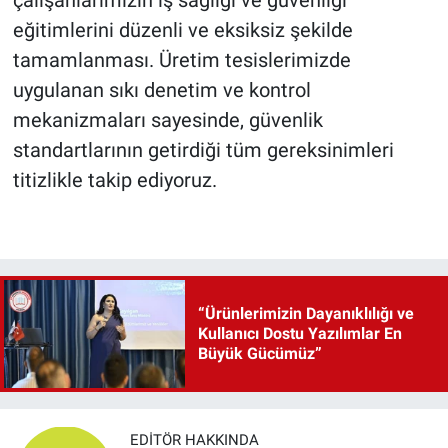
eğitimlerini düzenli ve eksiksiz şekilde
tamamlanması. Üretim tesislerimizde
uygulanan sıkı denetim ve kontrol
mekanizmaları sayesinde, güvenlik
standartlarının getirdiği tüm gereksinimleri
titizlikle takip ediyoruz.
“Ürünlerimizin Dayanıklılığı ve
Kullanıcı Dostu Yazılımlar En
Büyük Gücümüz”
EDITÖR HAKKINDA