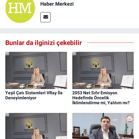
Haber Merkezi
Bunlar da ilginizi çekebilir
Yeşil Çatı Sistemleri VRay İle
2053 Net Sıfır Emisyon
Deneyimleniyor
Hedefinde Öncelik
İklimlendirme mi, Yalıtım mı?