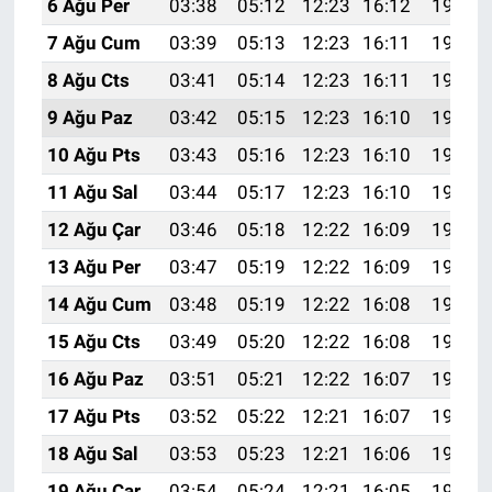
6 Ağu Per
03:38
05:12
12:23
16:12
19:24
7 Ağu Cum
03:39
05:13
12:23
16:11
19:23
8 Ağu Cts
03:41
05:14
12:23
16:11
19:22
9 Ağu Paz
03:42
05:15
12:23
16:10
19:21
10 Ağu Pts
03:43
05:16
12:23
16:10
19:20
11 Ağu Sal
03:44
05:17
12:23
16:10
19:18
12 Ağu Çar
03:46
05:18
12:22
16:09
19:17
13 Ağu Per
03:47
05:19
12:22
16:09
19:16
14 Ağu Cum
03:48
05:19
12:22
16:08
19:15
15 Ağu Cts
03:49
05:20
12:22
16:08
19:14
16 Ağu Paz
03:51
05:21
12:22
16:07
19:12
17 Ağu Pts
03:52
05:22
12:21
16:07
19:11
18 Ağu Sal
03:53
05:23
12:21
16:06
19:10
19 Ağu Çar
03:54
05:24
12:21
16:05
19:08