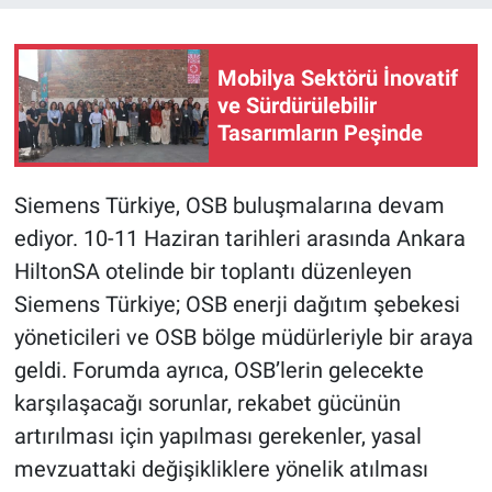
Mobilya Sektörü İnovatif
ve Sürdürülebilir
Tasarımların Peşinde
Siemens Türkiye, OSB buluşmalarına devam
ediyor. 10-11 Haziran tarihleri arasında Ankara
HiltonSA otelinde bir toplantı düzenleyen
Siemens Türkiye; OSB enerji dağıtım şebekesi
yöneticileri ve OSB bölge müdürleriyle bir araya
geldi. Forumda ayrıca, OSB’lerin gelecekte
karşılaşacağı sorunlar, rekabet gücünün
artırılması için yapılması gerekenler, yasal
mevzuattaki değişikliklere yönelik atılması