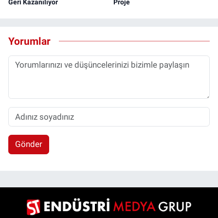
Geri Kazanılıyor
Proje
Yorumlar
Gönder