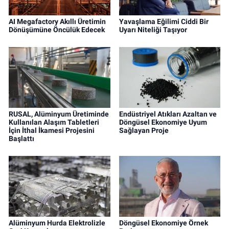
AI Megafactory Akıllı Üretimin
Yavaşlama Eğilimi Ciddi Bir
Dönüşümüne Öncülük Edecek
Uyarı Niteliği Taşıyor
RUSAL, Alüminyum Üretiminde
Endüstriyel Atıkları Azaltan ve
Kullanılan Alaşım Tabletleri
Döngüsel Ekonomiye Uyum
İçin İthal İkamesi Projesini
Sağlayan Proje
Başlattı
Alüminyum Hurda Elektrolizle
Döngüsel Ekonomiye Örnek