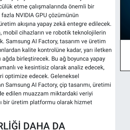
ülük etme çalışmalarında önemli bir
n fazla NVIDIA GPU çözümünün
üretim akışına yapay zekâ entegre edilecek.
n, mobil cihazların ve robotik teknolojilerin
cak. Samsung AI Factory, tasarım ve üretim
lardan kalite kontrolüne kadar, yarı iletken
llı ağda birleştirecek. Bu ağ boyunca yapay
manlı ve kesintisiz olarak analiz edecek,
ri optimize edecek. Geleneksel
 Samsung AI Factory, çip tasarımı, üretimi
de edilen muazzam miktardaki veriyi
lı bir üretim platformu olarak hizmet
İRLİĞİ DAHA DA