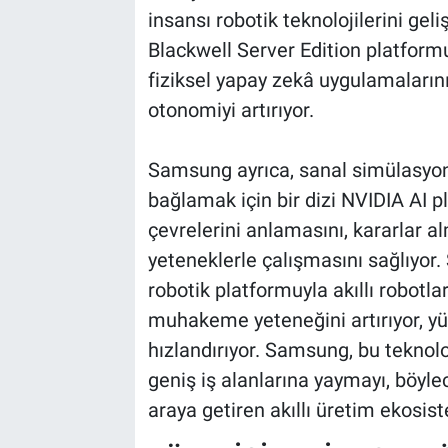
insansı robotik teknolojilerini g
Blackwell Server Edition platformu
fiziksel yapay zekâ uygulamaların
otonomiyi artırıyor.
Samsung ayrıca, sanal simülasyon i
bağlamak için bir dizi NVIDIA AI p
çevrelerini anlamasını, kararlar a
yeteneklerle çalışmasını sağlıyor
robotik platformuyla akıllı robotl
muhakeme yeteneğini artırıyor, yür
hızlandırıyor. Samsung, bu teknolo
geniş iş alanlarına yaymayı, böylec
araya getiren akıllı üretim ekosis