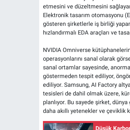
etmesini ve düzeltmesini sağlayara
Elektronik tasarım otomasyonu (E
gösteren şirketlerle iş birliği ya
hızlandırmalı EDA araçları ve tasarı
NVIDIA Omniverse kütüphanelerin
operasyonlarını sanal olarak görsell
sanal ortamlar sayesinde, anormal
göstermeden tespit ediliyor, öngö
ediliyor. Samsung, AI Factory alty
tesisleri de dahil olmak üzere, k
planlıyor. Bu sayede şirket, dünya
daha akıllı yetenekler ve çeviklik 
Düşük Karbon