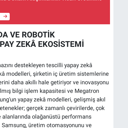
e
DA VE ROBOTİK
PAY ZEKÂ EKOSİSTEMİ
zını destekleyen tescilli yapay zekâ
kâ modelleri, şirketin iç üretim sistemlerine
rini daha akıllı hale getiriyor ve inovasyonu
rılmış bilgi işlem kapasitesi ve Megatron
ng'un yapay zekâ modelleri, gelişmiş akıl
etenekler; gerçek zamanlı çevirilerde, çok
eme alanlarında olağanüstü performans
 ise Samsung, üretim otomasyonunu ve