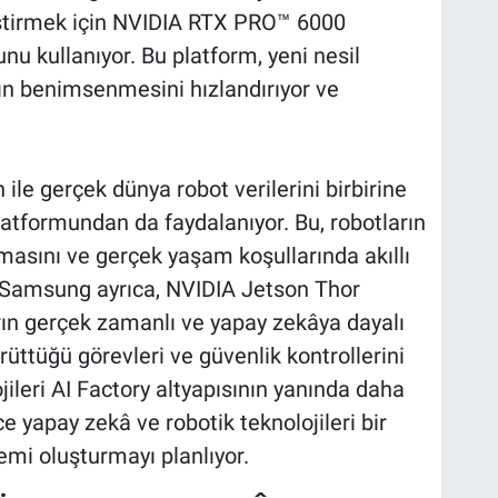
eliştirmek için NVIDIA RTX PRO™ 6000
nu kullanıyor. Bu platform, yeni nesil
ın benimsenmesini hızlandırıyor ve
le gerçek dünya robot verilerini birbirine
latformundan da faydalanıyor. Bu, robotların
lmasını ve gerçek yaşam koşullarında akıllı
. Samsung ayrıca, NVIDIA Jetson Thor
arın gerçek zamanlı ve yapay zekâya dayalı
üttüğü görevleri ve güvenlik kontrollerini
jileri AI Factory altyapısının yanında daha
e yapay zekâ ve robotik teknolojileri bir
temi oluşturmayı planlıyor.