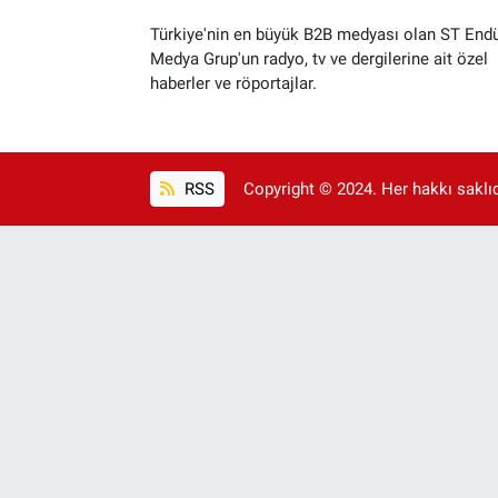
Türkiye'nin en büyük B2B medyası olan ST Endü
Medya Grup'un radyo, tv ve dergilerine ait özel
haberler ve röportajlar.
RSS
Copyright © 2024. Her hakkı saklıdı