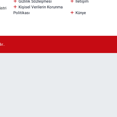
Gizlilik Sözleşmesi
İletişim
Kişisel Verilerin Korunma
stri
Politikası
Künye
r..