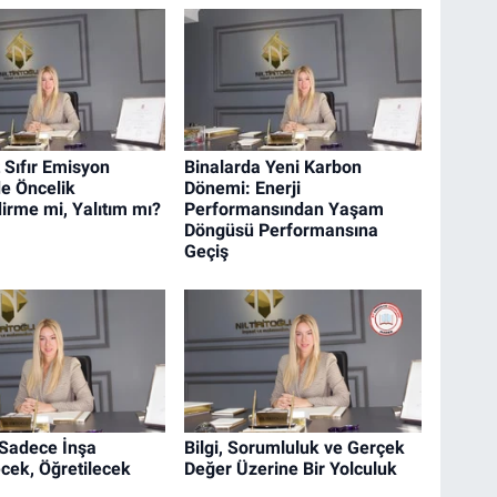
 Sıfır Emisyon
Binalarda Yeni Karbon
e Öncelik
Dönemi: Enerji
dirme mi, Yalıtım mı?
Performansından Yaşam
Döngüsü Performansına
Geçiş
Sadece İnşa
Bilgi, Sorumluluk ve Gerçek
cek, Öğretilecek
Değer Üzerine Bir Yolculuk