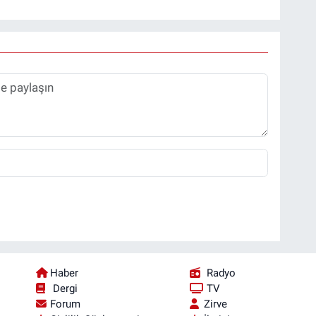
Haber
Radyo
Dergi
TV
Forum
Zirve