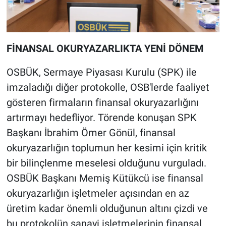
FİNANSAL OKURYAZARLIKTA YENİ DÖNEM
OSBÜK, Sermaye Piyasası Kurulu (SPK) ile
imzaladığı diğer protokolle, OSB'lerde faaliyet
gösteren firmaların finansal okuryazarlığını
artırmayı hedefliyor. Törende konuşan SPK
Başkanı İbrahim Ömer Gönül, finansal
okuryazarlığın toplumun her kesimi için kritik
bir bilinçlenme meselesi olduğunu vurguladı.
OSBÜK Başkanı Memiş Kütükcü ise finansal
okuryazarlığın işletmeler açısından en az
üretim kadar önemli olduğunun altını çizdi ve
bu protokolün sanayi işletmelerinin finansal