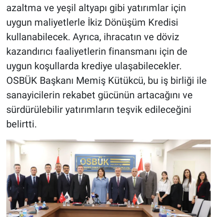
azaltma ve yeşil altyapı gibi yatırımlar için
uygun maliyetlerle İkiz Dönüşüm Kredisi
kullanabilecek. Ayrıca, ihracatın ve döviz
kazandırıcı faaliyetlerin finansmanı için de
uygun koşullarda krediye ulaşabilecekler.
OSBÜK Başkanı Memiş Kütükcü, bu iş birliği ile
sanayicilerin rekabet gücünün artacağını ve
sürdürülebilir yatırımların teşvik edileceğini
belirtti.