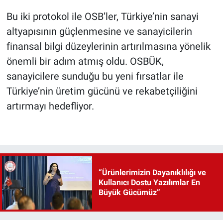
Bu iki protokol ile OSB’ler, Türkiye’nin sanayi
altyapısının güçlenmesine ve sanayicilerin
finansal bilgi düzeylerinin artırılmasına yönelik
önemli bir adım atmış oldu. OSBÜK,
sanayicilere sunduğu bu yeni fırsatlar ile
Türkiye’nin üretim gücünü ve rekabetçiliğini
artırmayı hedefliyor.
“Ürünlerimizin Dayanıklılığı ve
Kullanıcı Dostu Yazılımlar En
Büyük Gücümüz”