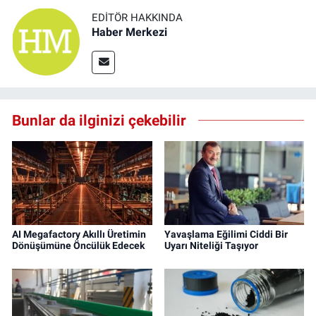
EDITÖR HAKKINDA
Haber Merkezi
Bunlar da ilginizi çekebilir
AI Megafactory Akıllı Üretimin
Yavaşlama Eğilimi Ciddi Bir
Dönüşümüne Öncülük Edecek
Uyarı Niteliği Taşıyor