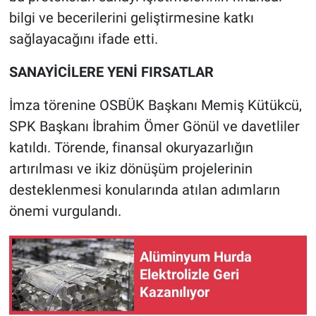
bilgi ve becerilerini geliştirmesine katkı
sağlayacağını ifade etti.
SANAYİCİLERE YENİ FIRSATLAR
İmza törenine OSBÜK Başkanı Memiş Kütükcü,
SPK Başkanı İbrahim Ömer Gönül ve davetliler
katıldı. Törende, finansal okuryazarlığın
artırılması ve ikiz dönüşüm projelerinin
desteklenmesi konularında atılan adımların
önemi vurgulandı.
Alüminyum Hurda
Elektrolizle Geri
Kazanılıyor