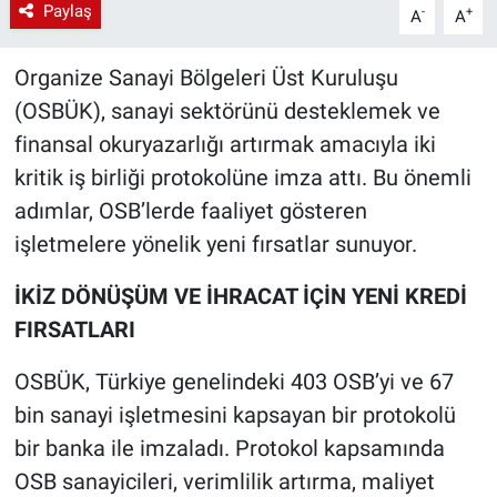
Paylaş
-
+
A
A
Organize Sanayi Bölgeleri Üst Kuruluşu
(OSBÜK), sanayi sektörünü desteklemek ve
finansal okuryazarlığı artırmak amacıyla iki
kritik iş birliği protokolüne imza attı. Bu önemli
adımlar, OSB’lerde faaliyet gösteren
işletmelere yönelik yeni fırsatlar sunuyor.
İKİZ DÖNÜŞÜM VE İHRACAT İÇİN YENİ KREDİ
FIRSATLARI
OSBÜK, Türkiye genelindeki 403 OSB’yi ve 67
bin sanayi işletmesini kapsayan bir protokolü
bir banka ile imzaladı. Protokol kapsamında
OSB sanayicileri, verimlilik artırma, maliyet