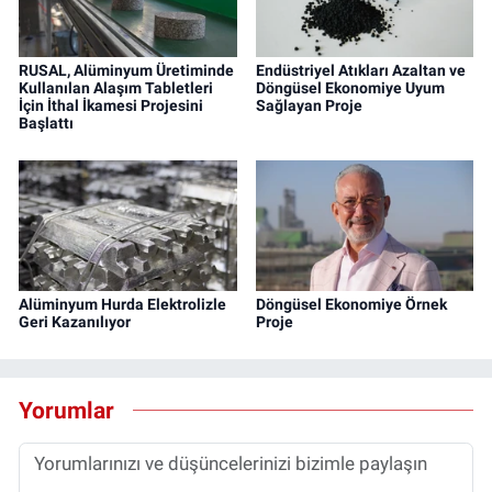
RUSAL, Alüminyum Üretiminde
Endüstriyel Atıkları Azaltan ve
Kullanılan Alaşım Tabletleri
Döngüsel Ekonomiye Uyum
İçin İthal İkamesi Projesini
Sağlayan Proje
Başlattı
Alüminyum Hurda Elektrolizle
Döngüsel Ekonomiye Örnek
Geri Kazanılıyor
Proje
Yorumlar