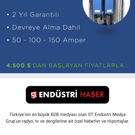
Türkiye'nin en büyük B2B medyası olan ST Endüstri Medya
Grup'un radyo, tv ve dergilerine ait özel haberler ve röportajlar.