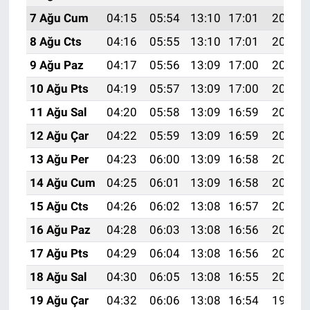
7 Ağu Cum
04:15
05:54
13:10
17:01
20:15
8 Ağu Cts
04:16
05:55
13:10
17:01
20:14
9 Ağu Paz
04:17
05:56
13:09
17:00
20:13
10 Ağu Pts
04:19
05:57
13:09
17:00
20:11
11 Ağu Sal
04:20
05:58
13:09
16:59
20:10
12 Ağu Çar
04:22
05:59
13:09
16:59
20:09
13 Ağu Per
04:23
06:00
13:09
16:58
20:07
14 Ağu Cum
04:25
06:01
13:09
16:58
20:06
15 Ağu Cts
04:26
06:02
13:08
16:57
20:05
16 Ağu Paz
04:28
06:03
13:08
16:56
20:03
17 Ağu Pts
04:29
06:04
13:08
16:56
20:02
18 Ağu Sal
04:30
06:05
13:08
16:55
20:01
19 Ağu Çar
04:32
06:06
13:08
16:54
19:59