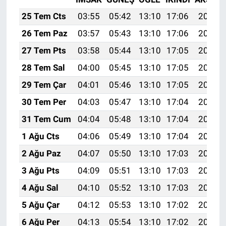
25 Tem Cts
03:55
05:42
13:10
17:06
20:29
26 Tem Paz
03:57
05:43
13:10
17:06
20:28
27 Tem Pts
03:58
05:44
13:10
17:05
20:27
28 Tem Sal
04:00
05:45
13:10
17:05
20:26
29 Tem Çar
04:01
05:46
13:10
17:05
20:25
30 Tem Per
04:03
05:47
13:10
17:04
20:24
31 Tem Cum
04:04
05:48
13:10
17:04
20:23
1 Ağu Cts
04:06
05:49
13:10
17:04
20:22
2 Ağu Paz
04:07
05:50
13:10
17:03
20:21
3 Ağu Pts
04:09
05:51
13:10
17:03
20:20
4 Ağu Sal
04:10
05:52
13:10
17:03
20:18
5 Ağu Çar
04:12
05:53
13:10
17:02
20:17
6 Ağu Per
04:13
05:54
13:10
17:02
20:16