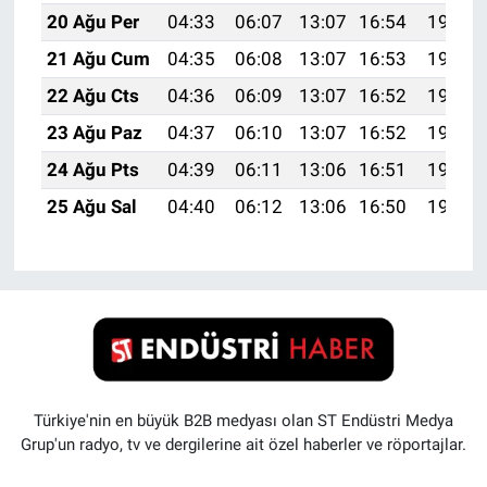
20 Ağu Per
04:33
06:07
13:07
16:54
19:58
21 Ağu Cum
04:35
06:08
13:07
16:53
19:56
22 Ağu Cts
04:36
06:09
13:07
16:52
19:55
23 Ağu Paz
04:37
06:10
13:07
16:52
19:53
24 Ağu Pts
04:39
06:11
13:06
16:51
19:52
25 Ağu Sal
04:40
06:12
13:06
16:50
19:50
Türkiye'nin en büyük B2B medyası olan ST Endüstri Medya
Grup'un radyo, tv ve dergilerine ait özel haberler ve röportajlar.