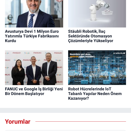
Avusturya Devi 1 Milyon Euro
Stäubli Robotik, İlaç
Yatırımla Türkiye Fabrikasını
Sektöründe Otomasyon
Kurdu
Çözümleriyle Yükseliyor
FANUC ve Google İş Birliği Yeni
Robot Hücrelerinde loT
Bir Dönem Başlatıyor
Tabanlı Yapılar Neden Önem
Kazanıyor?
Yorumlar