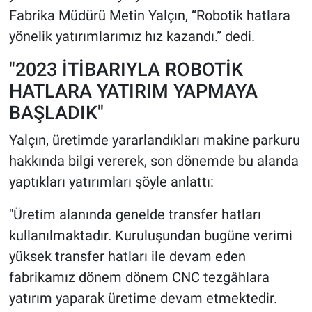
Fabrika Müdürü Metin Yalçın, “Robotik hatlara
yönelik yatırımlarımız hız kazandı.” dedi.
"2023 İTİBARIYLA ROBOTİK
HATLARA YATIRIM YAPMAYA
BAŞLADIK"
Yalçın, üretimde yararlandıkları makine parkuru
hakkında bilgi vererek, son dönemde bu alanda
yaptıkları yatırımları şöyle anlattı:
"Üretim alanında genelde transfer hatları
kullanılmaktadır. Kuruluşundan bugüne verimi
yüksek transfer hatları ile devam eden
fabrikamız dönem dönem CNC tezgâhlara
yatırım yaparak üretime devam etmektedir.