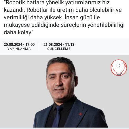
“Robotik hatlara yönelik yatırımlarımız hız
kazandı. Robotlar ile üretim daha ölçülebilir ve
EndüstriST
verimliliği daha yüksek. İnsan gücü ile
mukayese edildiğinde süreçlerin yönetilebilirliği
Enerjisini Üreten Fabrikalar
daha kolay."
Endüstri 4.0 Uygulamaları
20.08.2024 - 17:00
21.08.2024 - 11:13
YAYINLANMA
GÜNCELLEME
Ağır Sanayi Çözümleri