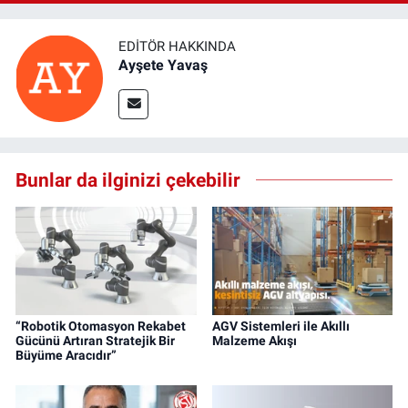
EDITÖR HAKKINDA
Ayşete Yavaş
Bunlar da ilginizi çekebilir
“Robotik Otomasyon Rekabet
AGV Sistemleri ile Akıllı
Gücünü Artıran Stratejik Bir
Malzeme Akışı
Büyüme Aracıdır”