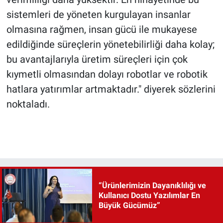
sistemleri de yöneten kurgulayan insanlar
olmasına rağmen, insan gücü ile mukayese
edildiğinde süreçlerin yönetebilirliği daha kolay;
bu avantajlarıyla üretim süreçleri için çok
kıymetli olmasından dolayı robotlar ve robotik
hatlara yatırımlar artmaktadır." diyerek sözlerini
noktaladı.
“Ürünlerimizin Dayanıklılığı ve
Kullanıcı Dostu Yazılımlar En
Büyük Gücümüz”