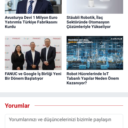
Avusturya Devi 1 Milyon Euro
Stäubli Robotik, İlaç
Yatırımla Türkiye Fabrikasını
Sektöründe Otomasyon
Kurdu
Çözümleriyle Yükseliyor
FANUC ve Google İş Birliği Yeni
Robot Hücrelerinde loT
Bir Dönem Başlatıyor
Tabanlı Yapılar Neden Önem
Kazanıyor?
Yorumlar