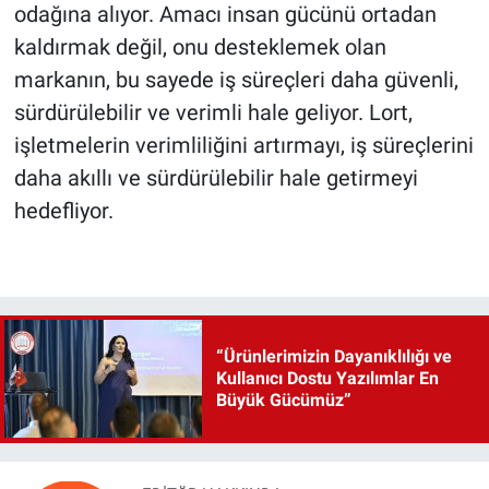
odağına alıyor. Amacı insan gücünü ortadan
kaldırmak değil, onu desteklemek olan
markanın, bu sayede iş süreçleri daha güvenli,
sürdürülebilir ve verimli hale geliyor. Lort,
işletmelerin verimliliğini artırmayı, iş süreçlerini
daha akıllı ve sürdürülebilir hale getirmeyi
hedefliyor.
“Ürünlerimizin Dayanıklılığı ve
Kullanıcı Dostu Yazılımlar En
Büyük Gücümüz”