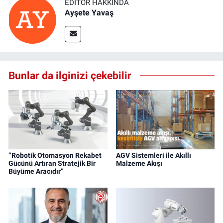
EDITÖR HAKKINDA
Ayşete Yavaş
Bunlar da ilginizi çekebilir
“Robotik Otomasyon Rekabet
AGV Sistemleri ile Akıllı
Gücünü Artıran Stratejik Bir
Malzeme Akışı
Büyüme Aracıdır”