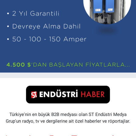
Türkiye'nin en büyük B2B medyası olan ST Endüstri Medya
Grup'un radyo, tv ve dergilerine ait özel haberler ve röportajlar.