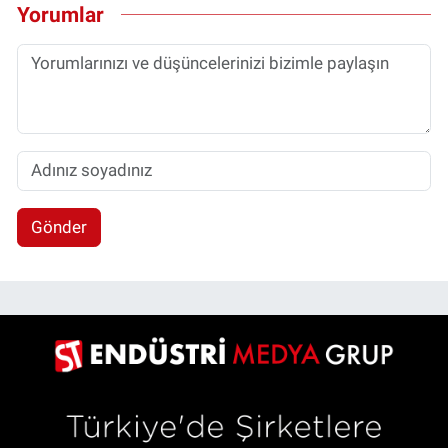
Yorumlar
Gönder