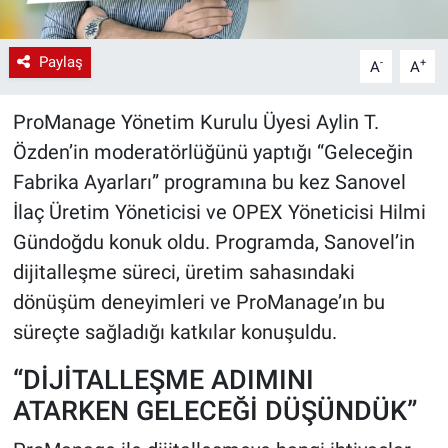
Paylaş
-
+
A
A
ProManage Yönetim Kurulu Üyesi Aylin T.
Özden’in moderatörlüğünü yaptığı “Geleceğin
Fabrika Ayarları” programına bu kez Sanovel
İlaç Üretim Yöneticisi ve OPEX Yöneticisi Hilmi
Gündoğdu konuk oldu. Programda, Sanovel’in
dijitalleşme süreci, üretim sahasındaki
dönüşüm deneyimleri ve ProManage’ın bu
süreçte sağladığı katkılar konuşuldu.
“DİJİTALLEŞME ADIMINI
ATARKEN GELECEĞİ DÜŞÜNDÜK”