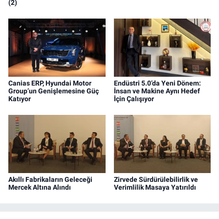
(2)
Canias ERP, Hyundai Motor
Endüstri 5.0’da Yeni Dönem:
Group’un Genişlemesine Güç
İnsan ve Makine Aynı Hedef
Katıyor
İçin Çalışıyor
Akıllı Fabrikaların Geleceği
Zirvede Sürdürülebilirlik ve
Mercek Altına Alındı
Verimlilik Masaya Yatırıldı