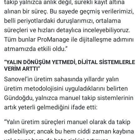
takip yalnızca anlık değil, sürekli kayıt altına
alınan bir süreç. Bu sayede geçmiş verilerimizi,
belli periyotlardaki duruşlarımızı, ortalama
süreçleri ve hızları detaylıca inceleyebiliyoruz.
Tüm bunlar ProManage ile dijitalleşme adımını
atmamızda etkili oldu.”
“YALIN DÖNÜŞÜM YETMEDİ, DİJİTAL SİSTEMLERLE
VERİM ARTTI”
Sanovel’in üretim sahasında yıllardır yalın
üretim metodolojisini uyguladıklarını belirten
Gündoğdu, yalnızca manuel takip sistemlerinin
artık yeterli gelmediğini ifade etti:
“Yalın üretim süreçleri manuel olarak da takip
edilebiliyor; ancak bu hem ciddi zaman kaybına