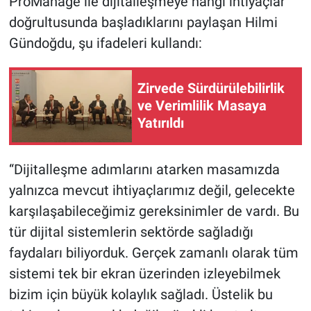
ProManage ile dijitalleşmeye hangi ihtiyaçlar
doğrultusunda başladıklarını paylaşan Hilmi
Gündoğdu, şu ifadeleri kullandı:
Zirvede Sürdürülebilirlik
ve Verimlilik Masaya
Yatırıldı
“Dijitalleşme adımlarını atarken masamızda
yalnızca mevcut ihtiyaçlarımız değil, gelecekte
karşılaşabileceğimiz gereksinimler de vardı. Bu
tür dijital sistemlerin sektörde sağladığı
faydaları biliyorduk. Gerçek zamanlı olarak tüm
sistemi tek bir ekran üzerinden izleyebilmek
bizim için büyük kolaylık sağladı. Üstelik bu