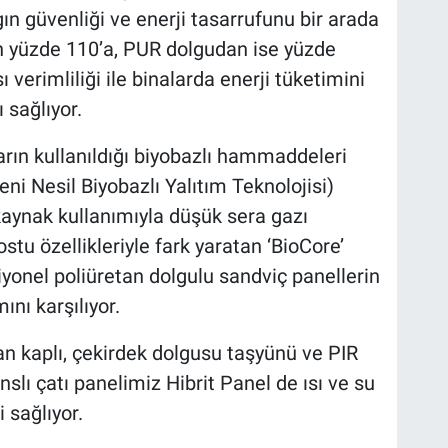
ngın güvenliği ve enerji tasarrufunu bir arada
n yüzde 110’a, PUR dolgudan ise yüzde
 verimliliği ile binalarda enerji tüketimini
ı sağlıyor.
ların kullanıldığı biyobazlı hammaddeleri
eni Nesil Biyobazlı Yalıtım Teknolojisi)
 kaynak kullanımıyla düşük sera gazı
tu özellikleriyle fark yaratan ‘BioCore’
yonel poliüretan dolgulu sandviç panellerin
ını karşılıyor.
 kaplı, çekirdek dolgusu taşyünü ve PIR
lı çatı panelimiz Hibrit Panel de ısı ve su
 sağlıyor.