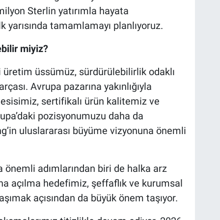
milyon Sterlin yatırımla hayata
 ilk yarısında tamamlamayı planlıyoruz.
bilir miyiz?
i üretim üssümüz, sürdürülebilirlik odaklı
rçası. Avrupa pazarına yakınlığıyla
esisimiz, sertifikalı ürün kalitemiz ve
vrupa’daki pozisyonumuzu daha da
ng’in uluslararası büyüme vizyonuna önemli
 önemli adımlarından biri de halka arz
na açılma hedefimiz, şeffaflık ve kurumsal
 taşımak açısından da büyük önem taşıyor.