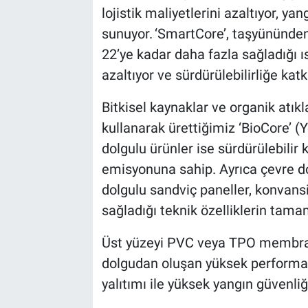
lojistik maliyetlerini azaltıyor, ya
sunuyor. ‘SmartCore’, taşyününde
22’ye kadar daha fazla sağladığı ısı
azaltıyor ve sürdürülebilirliğe katk
Bitkisel kaynaklar ve organik atık
kullanarak ürettiğimiz ‘BioCore’ (Y
dolgulu ürünler ise sürdürülebilir
emisyonuna sahip. Ayrıca çevre dos
dolgulu sandviç paneller, konvansi
sağladığı teknik özelliklerin tamam
Üst yüzeyi PVC veya TPO membran
dolgudan oluşan yüksek performans
yalıtımı ile yüksek yangın güvenliği