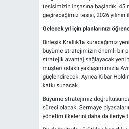
tesisimizin inşasına başladık. 45 
geçireceğimiz tesisi, 2026 yılının
Gelecek yıl için planlarınızı öğrene
Birleşik Krallık'ta kuracağımız yen
büyüme stratejimizin önemli bir pa
stratejik avantaj sağlayacak yeni t
müşteri odaklı yaklaşımımızla A
güçlendirecek. Ayrıca Kibar Holdi
katkı sunacak.
Büyüme stratejimiz doğrultusunda
süreci olacak. Sermaye piyasaları
yönetim ilkelerini daha da ileriye