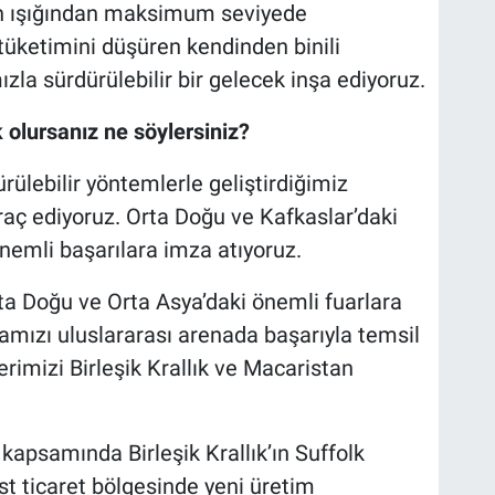
gün ışığından maksimum seviyede
tüketimini düşüren kendinden binili
zla sürdürülebilir bir gelecek inşa ediyoruz.
 olursanız ne söylersiniz?
ülebilir yöntemlerle geliştirdiğimiz
hraç ediyoruz. Orta Doğu ve Kafkaslar’daki
önemli başarılara imza atıyoruz.
ta Doğu ve Orta Asya’daki önemli fuarlara
mızı uluslararası arenada başarıyla temsil
erimizi Birleşik Krallık ve Macaristan
apsamında Birleşik Krallık’ın Suffolk
st ticaret bölgesinde yeni üretim