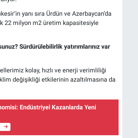
kesir’in yanı sıra Ürdün ve Azerbaycan’da
lık 22 milyon m2 üretim kapasitesiyle
unuz? Sürdürülebilirlik yatırımlarınız var
lerimiz kolay, hızlı ve enerji verimliliği
lim değişikliği etkilerinin azaltılmasına da
nomisi: Endüstriyel Kazanlarda Yeni
e