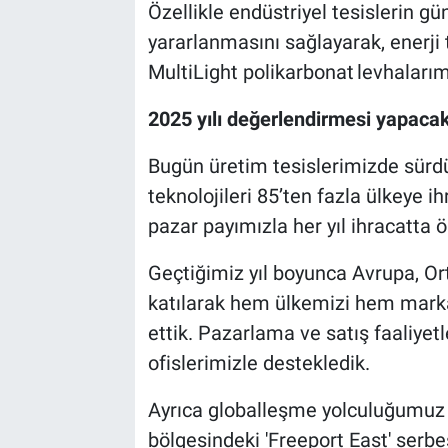
Özellikle endüstriyel tesislerin 
yararlanmasını sağlayarak, enerji 
MultiLight polikarbonat levhalarımı
2025 yılı değerlendirmesi yapacak
Bugün üretim tesislerimizde sürdür
teknolojileri 85’ten fazla ülkeye i
pazar payımızla her yıl ihracatta 
Geçtiğimiz yıl boyunca Avrupa, Or
katılarak hem ülkemizi hem marka
ettik. Pazarlama ve satış faaliyetl
ofislerimizle destekledik.
Ayrıca globalleşme yolculuğumuz k
bölgesindeki 'Freeport East' serbe