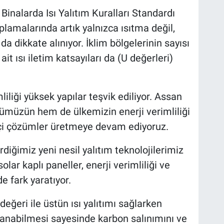
nalarda Isı Yalıtım Kuralları Standardı
lamalarında artık yalnızca ısıtma değil,
a dikkate alınıyor. İklim bölgelerinin sayısı
ait ısı iletim katsayıları da (U değerleri)
liliği yüksek yapılar teşvik ediliyor. Assan
ümüzün hem de ülkemizin enerji verimliliği
kçi çözümler üretmeye devam ediyoruz.
diğimiz yeni nesil yalıtım teknolojilerimiz
lar kaplı paneller, enerji verimliliği ve
e fark yaratıyor.
ğeri ile üstün ısı yalıtımı sağlarken
lanabilmesi sayesinde karbon salınımını ve