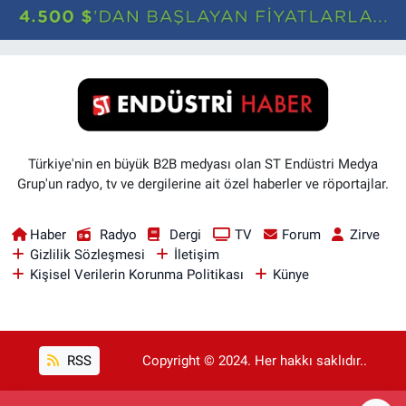
Türkiye'nin en büyük B2B medyası olan ST Endüstri Medya
Grup'un radyo, tv ve dergilerine ait özel haberler ve röportajlar.
Haber
Radyo
Dergi
TV
Forum
Zirve
Gizlilik Sözleşmesi
İletişim
Kişisel Verilerin Korunma Politikası
Künye
RSS
Copyright © 2024. Her hakkı saklıdır..