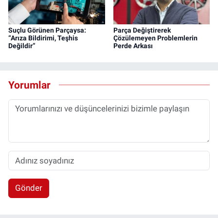
Suçlu Görünen Parçaysa:
Parça Değiştirerek
“Arıza Bildirimi, Teşhis
Çözülemeyen Problemlerin
Değildir”
Perde Arkası
Yorumlar
Gönder