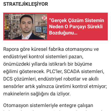
STRATEJİKLEŞİYOR
“Gerçek Çözüm Sistemin
Neden O Parçayı Sürekli
Bozduğunu
Anlayabilmektedir”
Rapora göre küresel fabrika otomasyonu ve
endüstriyel kontrol sistemleri pazarı,
önümüzdeki yıllarda istikrarlı bir büyüme
eğilimi gösterecek. PLC’ler, SCADA sistemleri,
DCS çözümleri, endüstriyel robotlar ve akıllı
sensörler artık yalnızca üretimi kontrol etmiyor;
makinelerin sağlığını da izliyor.
Otomasyon sistemleriyle entegre çalışan