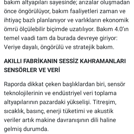
bakım altyapıları sayesinde; arızalar oluşmadan
önce öngörülüyor, bakım faaliyetleri zaman ve
ihtiyaç bazlı planlanıyor ve varlıkların ekonomik
ömrü ölçülebilir biçimde uzatılıyor. Bakım 4.0’ın
temel vaadi tam da burada devreye giriyor:
Veriye dayalı, öngörülü ve stratejik bakım.
AKILLI FABRİKANIN SESSİZ KAHRAMANLARI
SENSÖRLER VE VERİ
Raporda dikkat çeken başlıklardan biri, sensör
teknolojilerinin ve endüstriyel veri toplama
altyapılarının pazardaki yükselişi. Titreşim,
sıcaklık, basınç, enerji tüketimi ve akustik
veriler artık makine davranışının dili haline
gelmiş durumda.