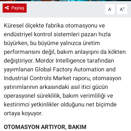
Paylaş
-
+
A
A
Küresel ölçekte fabrika otomasyonu ve
endüstriyel kontrol sistemleri pazarı hızla
büyürken, bu büyüme yalnızca üretim
performansını değil, bakım anlayışını da kökten
değiştiriyor. Mordor Intelligence tarafından
yayımlanan Global Factory Automation and
Industrial Controls Market raporu, otomasyon
yatırımlarının arkasındaki asıl itici gücün
operasyonel süreklilik, bakım verimliliği ve
kestirimci yetkinlikler olduğunu net biçimde
ortaya koyuyor.
OTOMASYON ARTIYOR, BAKIM